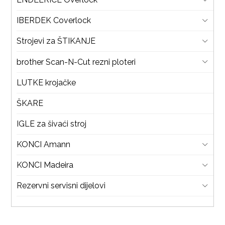
IBERDEK Coverlock
Strojevi za ŠTIKANJE
brother Scan-N-Cut rezni ploteri
LUTKE krojačke
ŠKARE
IGLE za šivaći stroj
KONCI Amann
KONCI Madeira
Rezervni servisni dijelovi