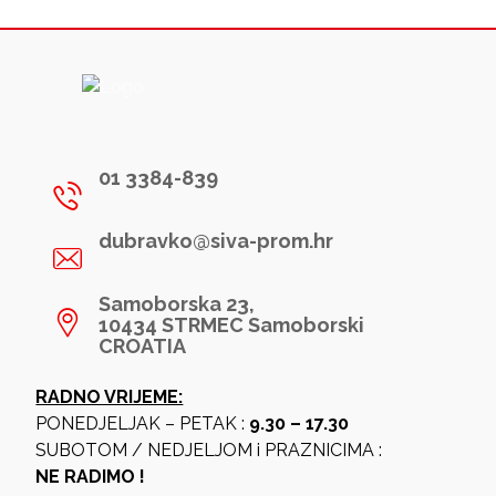
01 3384-839
dubravko@siva-prom.hr
Samoborska 23,
10434 STRMEC Samoborski
CROATIA
RADNO VRIJEME:
PONEDJELJAK – PETAK :
9.30 – 17.30
SUBOTOM / NEDJELJOM i PRAZNICIMA :
NE RADIMO !