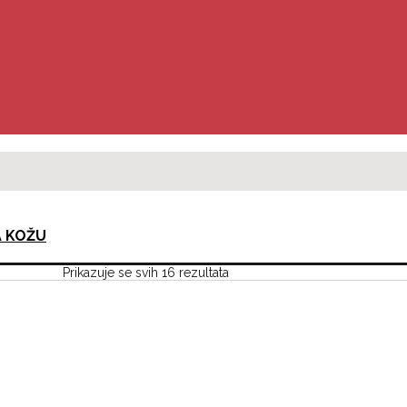
A KOŽU
Prikazuje se svih 16 rezultata