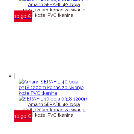
Amann SERAFIL 40_boja
0123_1200m-konac za šivanje
kože_PVC tkanina
10,90
€
Amann SERAFIL 40_boja
0318_1200m-konac za šivanje
kože_PVC tkanina
10,90
€