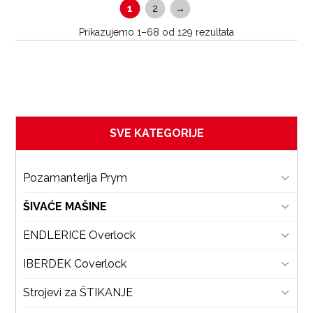
1
2
→
Prikazujemo 1–68 od 129 rezultata
SVE KATEGORIJE
Pozamanterija Prym
ŠIVAĆE MAŠINE
ENDLERICE Overlock
IBERDEK Coverlock
Strojevi za ŠTIKANJE