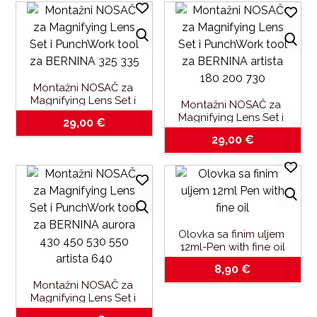
Montažni NOSAČ za 
Magnifying Lens Set i 
Montažni NOSAČ za 
PunchWork tool-za 
Magnifying Lens Set i 
29,00
€
BERNINA 325-335
PunchWork tool-za 
29,00
€
BERNINA artista 180-200-
730
Olovka sa finim uljem 
12ml-Pen with fine oil
8,90
€
Montažni NOSAČ za 
Magnifying Lens Set i 
PunchWork tool-za 