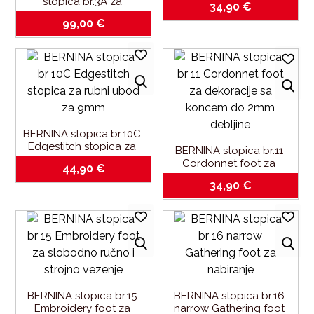
stopica br.3A za 
34,90
€
automatske rupice-za 
99,00
€
BERNINA 325
BERNINA stopica br.10C 
Edgestitch stopica za 
BERNINA stopica br.11 
rubni ubod-za 9mm
Cordonnet foot za 
44,90
€
dekoracije sa koncem 
34,90
€
do 2mm debljine
BERNINA stopica br.15 
BERNINA stopica br.16 
Embroidery foot za 
narrow Gathering foot 