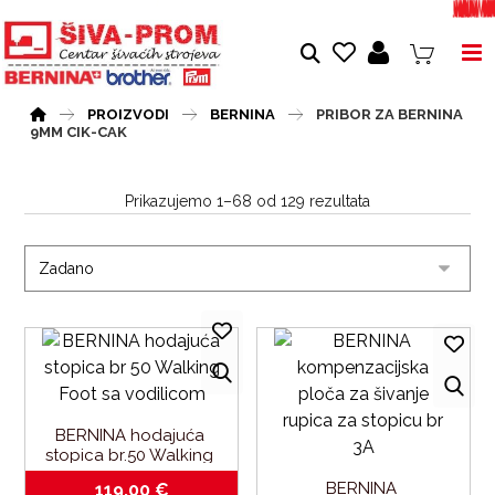
PROIZVODI
BERNINA
PRIBOR ZA BERNINA
9MM CIK-CAK
Prikazujemo 1–68 od 129 rezultata
BERNINA hodajuća 
stopica br.50 Walking 
Foot sa vodilicom
BERNINA 
119,00
€