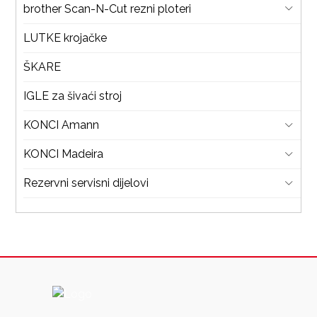
brother Scan-N-Cut rezni ploteri
LUTKE krojačke
ŠKARE
IGLE za šivaći stroj
KONCI Amann
KONCI Madeira
Rezervni servisni dijelovi