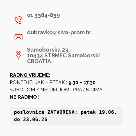
01 3384-839
dubravko@siva-prom.hr
Samoborska 23,
10434 STRMEC Samoborski
CROATIA
RADNO VRIJEME:
PONEDJELJAK – PETAK :
9.30 – 17.30
SUBOTOM / NEDJELJOM i PRAZNICIMA :
NE RADIMO !
poslovnica 
ZATVORENA: petak 19
.06. 
do 23.06.26