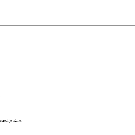
.
srednje težine.