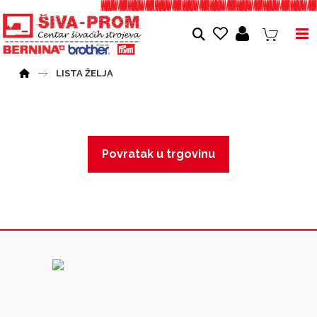
LISTA ŽELJA
Povratak u trgovinu