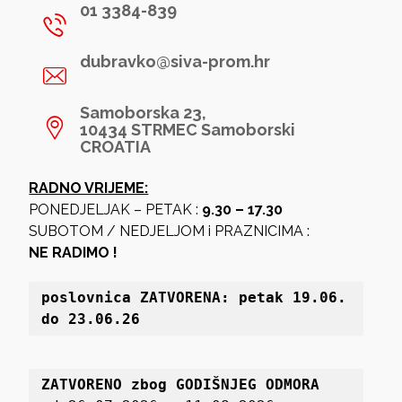
01 3384-839
dubravko@siva-prom.hr
Samoborska 23,
10434 STRMEC Samoborski
CROATIA
RADNO VRIJEME:
PONEDJELJAK – PETAK :
9.30 – 17.30
SUBOTOM / NEDJELJOM i PRAZNICIMA :
NE RADIMO !
poslovnica 
ZATVORENA: petak 19
.06. 
do 23.06.26
ZATVORENO zbog GODIŠNJEG ODMORA