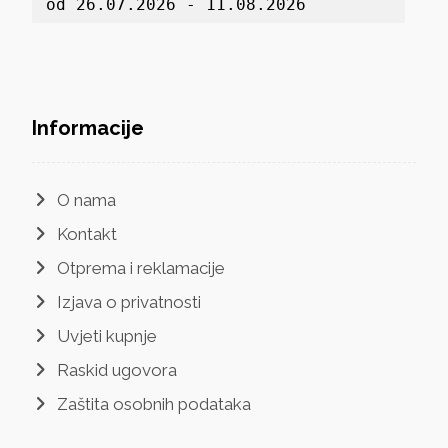
od 26.07.2026 - 11.08.2026
Informacije
O nama
Kontakt
Otprema i reklamacije
Izjava o privatnosti
Uvjeti kupnje
Raskid ugovora
Zaštita osobnih podataka