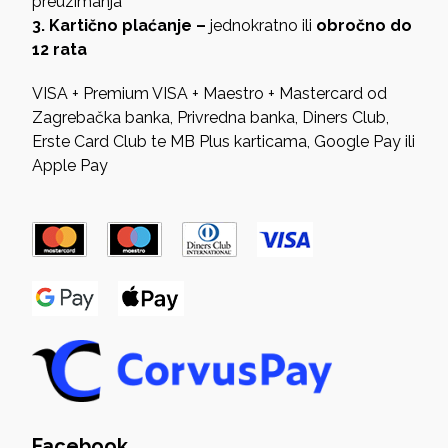
preuzimanja
3. Kartično plaćanje –
jednokratno ili
obročno do
12 rata
VISA + Premium VISA + Maestro + Mastercard od
Zagrebačka banka, Privredna banka, Diners Club,
Erste Card Club te MB Plus karticama, Google Pay ili
Apple Pay
Facebook