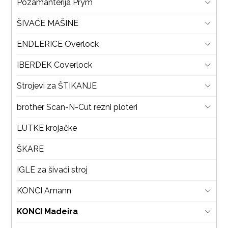
Pozamanterija Prym
ŠIVAĆE MAŠINE
ENDLERICE Overlock
IBERDEK Coverlock
Strojevi za ŠTIKANJE
brother Scan-N-Cut rezni ploteri
LUTKE krojačke
ŠKARE
IGLE za šivaći stroj
KONCI Amann
KONCI Madeira