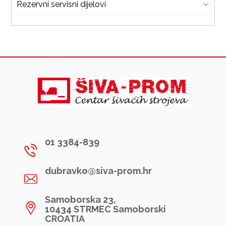
Rezervni servisni dijelovi
01 3384-839
dubravko@siva-prom.hr
Samoborska 23,
10434 STRMEC Samoborski
CROATIA