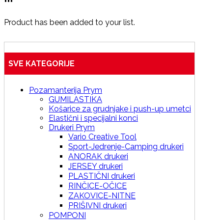
Product has been added to your list.
SVE KATEGORIJE
Pozamanterija Prym
GUMILASTIKA
Košarice za grudnjake i push-up umetci
Elastični i specijalni konci
Drukeri Prym
Vario Creative Tool
Sport-Jedrenje-Camping drukeri
ANORAK drukeri
JERSEY drukeri
PLASTIČNI drukeri
RINČICE-OČICE
ZAKOVICE-NITNE
PRIŠIVNI drukeri
POMPONI