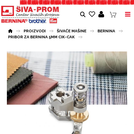
PROIZVODI
ŠIVAĆE MAŠINE
BERNINA
PRIBOR ZA BERNINA 5MM CIK-CAK