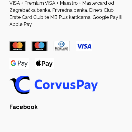
VISA + Premium VISA + Maestro + Mastercard od
Zagrebačka banka, Privredna banka, Diners Club,
Erste Card Club te MB Plus karticama, Google Pay ili
Apple Pay
Facebook