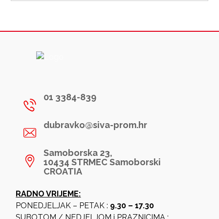
01 3384-839
dubravko@siva-prom.hr
Samoborska 23,
10434 STRMEC Samoborski
CROATIA
RADNO VRIJEME:
PONEDJELJAK – PETAK :
9.30 – 17.30
SUBOTOM / NEDJELJOM i PRAZNICIMA :