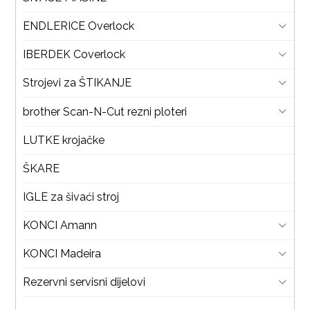
ENDLERICE Overlock
IBERDEK Coverlock
Strojevi za ŠTIKANJE
brother Scan-N-Cut rezni ploteri
LUTKE krojačke
ŠKARE
IGLE za šivaći stroj
KONCI Amann
KONCI Madeira
Rezervni servisni dijelovi