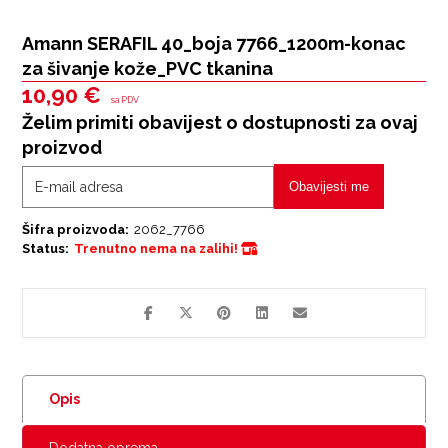
Amann SERAFIL 40_boja 7766_1200m-konac
za šivanje kože_PVC tkanina
10,90
€
sa PDV
Želim primiti obavijest o dostupnosti za ovaj
proizvod
Obavijesti me
Šifra proizvoda:
2062_7766
Status:
Trenutno nema na zalihi!
Opis