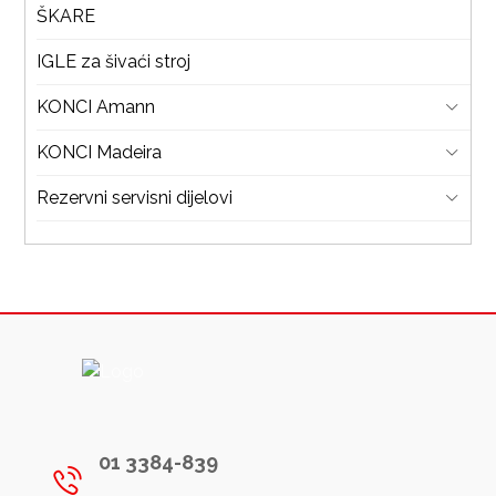
ŠKARE
IGLE za šivaći stroj
KONCI Amann
KONCI Madeira
Rezervni servisni dijelovi
01 3384-839