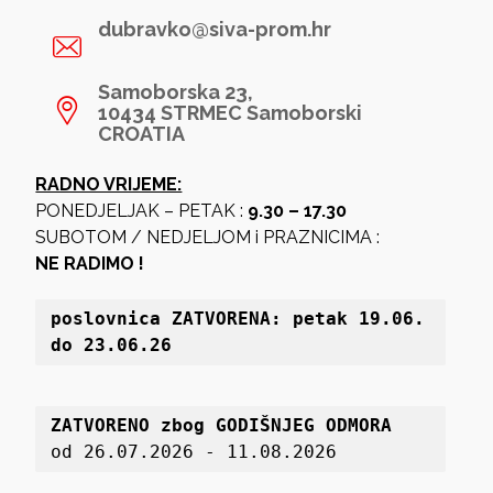
dubravko@siva-prom.hr
Samoborska 23,
10434 STRMEC Samoborski
CROATIA
RADNO VRIJEME:
PONEDJELJAK – PETAK :
9.30 – 17.30
SUBOTOM / NEDJELJOM i PRAZNICIMA :
NE RADIMO !
poslovnica 
ZATVORENA: petak 19
.06. 
do 23.06.26
ZATVORENO zbog GODIŠNJEG ODMORA
od 26.07.2026 - 11.08.2026