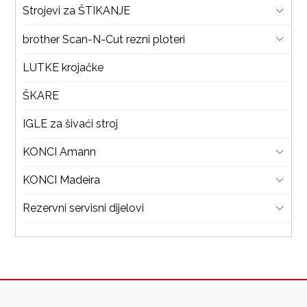
Strojevi za ŠTIKANJE
brother Scan-N-Cut rezni ploteri
LUTKE krojačke
ŠKARE
IGLE za šivaći stroj
KONCI Amann
KONCI Madeira
Rezervni servisni dijelovi