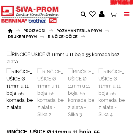
PROIZVODI
POZAMANTERIJA PRYM
DRUKERI PRYM
RINČICE-OČICE
RINČICE_UŠICE Ø 11mm u 11 boja_55