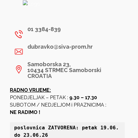
01 3384-839
dubravko@siva-prom.hr
Samoborska 23,
10434 STRMEC Samoborski
CROATIA
RADNO VRIJEME:
PONEDJELJAK – PETAK :
9.30 – 17.30
SUBOTOM / NEDJELJOM i PRAZNICIMA :
NE RADIMO !
poslovnica 
ZATVORENA: petak 19
.06. 
do 23.06.26