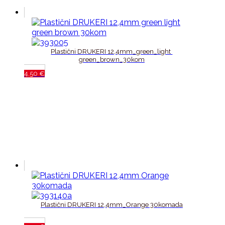
Plastični DRUKERI 12,4mm_green_light 
green_brown_30kom
4,50
€
Plastični DRUKERI 12,4mm_Orange 30komada