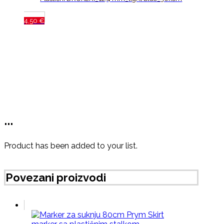
4,50
€
...
Product has been added to your list.
Povezani proizvodi