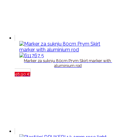
Marker za suknju 80cm Prym Skirt marker with 
aluminium rod
48,90
€