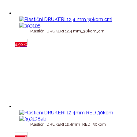
Plastični DRUKERI 12,4 mm_30kom_crni
4,50
€
Plastični DRUKERI 12,4mm_RED_30kom