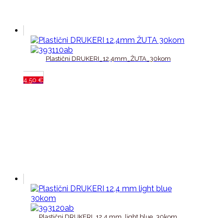
Plastični DRUKERI_12,4mm_ŽUTA_30kom
4,50
€
Plastični DRUKERI_12,4 mm_light blue_30kom