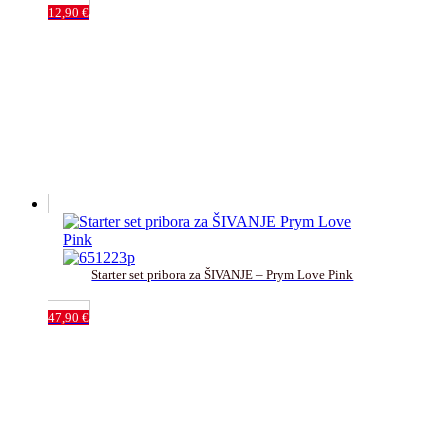
12,90
€
Starter set pribora za ŠIVANJE – Prym Love Pink
47,90
€