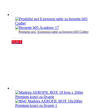
Produžni stol_Extension table za bernette b05 Crafter
55,00
€