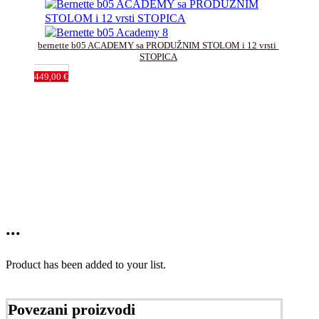
bernette b05 ACADEMY sa PRODUŽNIM STOLOM i 12 vrsti 
STOPICA
449,00
€
...
Product has been added to your list.
Povezani proizvodi