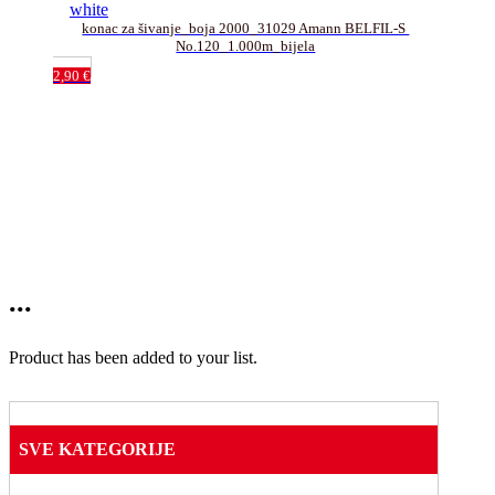
konac za šivanje_boja 2000_31029 Amann BELFIL-S 
No.120_1.000m_bijela
2,90
€
...
Product has been added to your list.
SVE KATEGORIJE