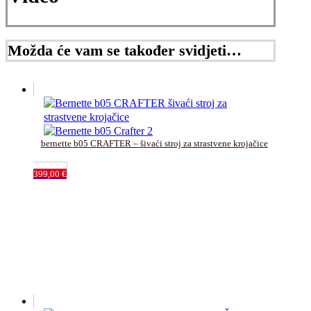
Možda će vam se također svidjeti…
bernette b05 CRAFTER – šivaći stroj za strastvene krojačice
399,00
€