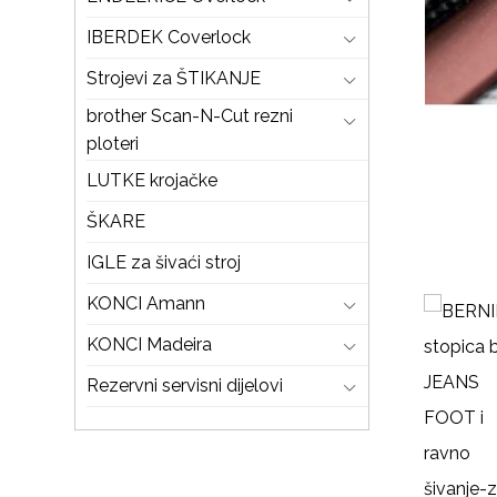
IBERDEK Coverlock
Strojevi za ŠTIKANJE
brother Scan-N-Cut rezni
ploteri
LUTKE krojačke
ŠKARE
IGLE za šivaći stroj
KONCI Amann
KONCI Madeira
Rezervni servisni dijelovi