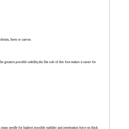
s denim, linen or canvas.
greatest possible stability,the flat sole of this foot makes it easier for
 a jeans needle for highest possible stability and penetration force on thick