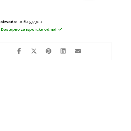
roizvoda:
0084537300
Dostupno za isporuku odmah