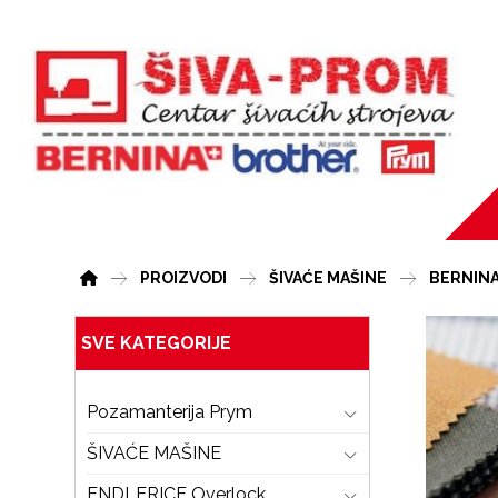
PROIZVODI
ŠIVAĆE MAŠINE
BERNIN
SVE KATEGORIJE
Pozamanterija Prym
ŠIVAĆE MAŠINE
ENDLERICE Overlock