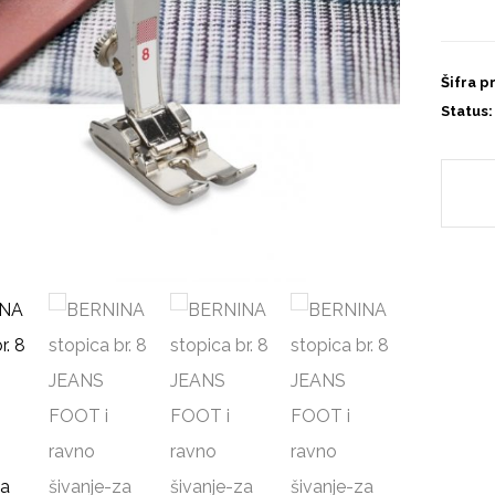
Šifra p
Status: