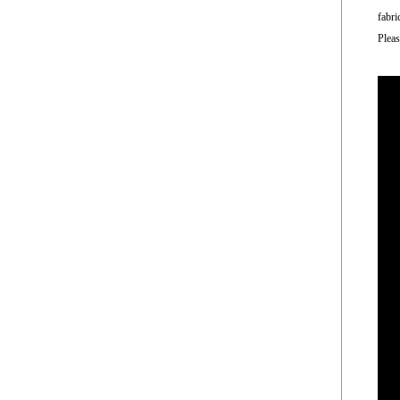
fabri
Plea