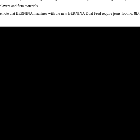
c layers and firm materials.
se note that BERNINA machines with the new BERNINA Dual Feed require jeans foot no. 8D.