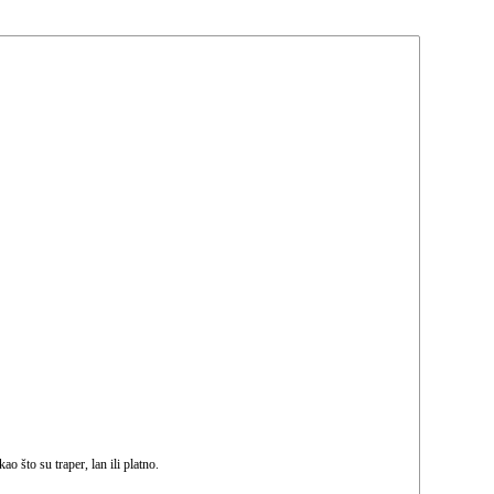
 što su traper, lan ili platno.