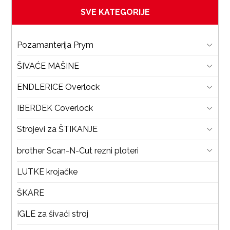
SVE KATEGORIJE
Pozamanterija Prym
ŠIVAĆE MAŠINE
ENDLERICE Overlock
IBERDEK Coverlock
Strojevi za ŠTIKANJE
brother Scan-N-Cut rezni ploteri
LUTKE krojačke
ŠKARE
IGLE za šivaći stroj