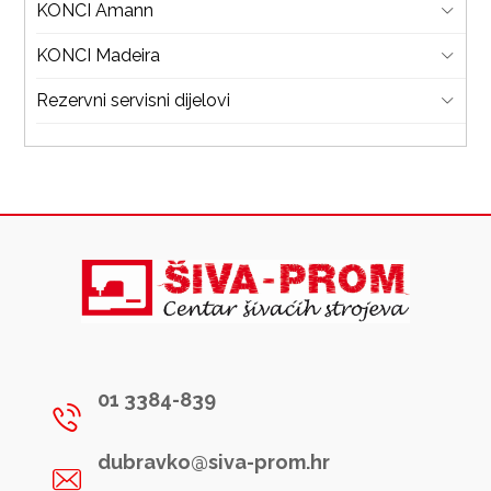
KONCI Amann
KONCI Madeira
Rezervni servisni dijelovi
01 3384-839
dubravko@siva-prom.hr