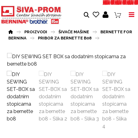
PROIZVODI
ŠIVAĆE MAŠINE
BERNETTE FOR
BERNINA
PRIBOR ZA BERNETTE B08