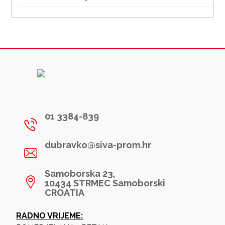
01 3384-839
dubravko@siva-prom.hr
Samoborska 23,
10434 STRMEC Samoborski
CROATIA
RADNO VRIJEME: