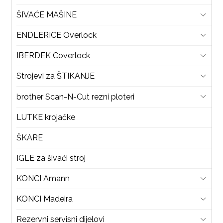
ŠIVAĆE MAŠINE
ENDLERICE Overlock
IBERDEK Coverlock
Strojevi za ŠTIKANJE
brother Scan-N-Cut rezni ploteri
LUTKE krojačke
ŠKARE
IGLE za šivaći stroj
KONCI Amann
KONCI Madeira
Rezervni servisni dijelovi