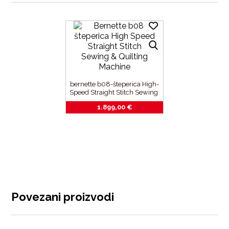
bernette b08-šteperica High-
Speed Straight Stitch Sewing 
& Quilting Machine
1.899,00
€
Povezani proizvodi