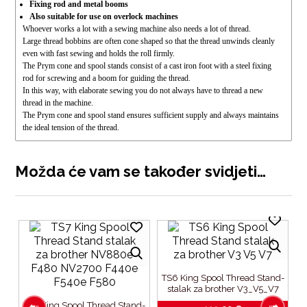
Fixing rod and metal booms
Also suitable for use on overlock machines
Whoever works a lot with a sewing machine also needs a lot of thread.
Large thread bobbins are often cone shaped so that the thread unwinds cleanly
even with fast sewing and holds the roll firmly.
The Prym cone and spool stands consist of a cast iron foot with a steel fixing
rod for screwing and a boom for guiding the thread.
In this way, with elaborate sewing you do not always have to thread a new
thread in the machine.
The Prym cone and spool stand ensures sufficient supply and always maintains
the ideal tension of the thread.
Možda će vam se također svidjeti…
TS6 King Spool Thread Stand-
stalak za brother V3_V5_V7
TS7 King Spool Thread Stand-