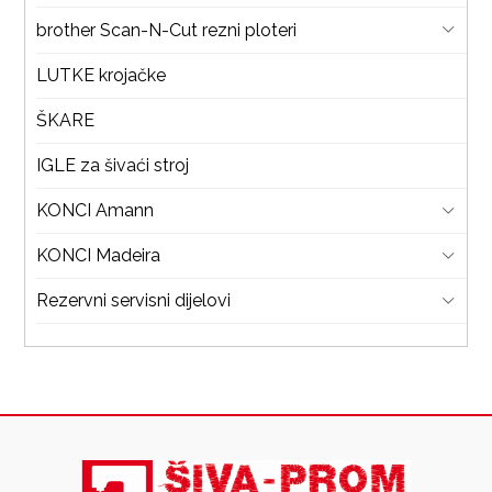
brother Scan-N-Cut rezni ploteri
LUTKE krojačke
ŠKARE
IGLE za šivaći stroj
KONCI Amann
KONCI Madeira
Rezervni servisni dijelovi