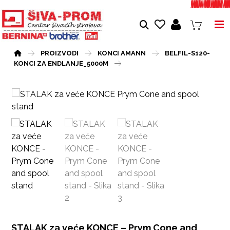
PROIZVODI
KONCI AMANN
BELFIL-S120-
KONCI ZA ENDLANJE_5000M
STALAK za veće KONCE – Prym Cone and