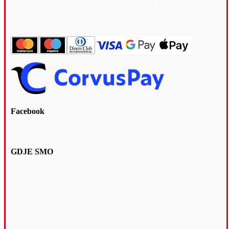
Zagrebačka banka, Privredna banka, Diners Club, Erste
Card Club te MB Plus karticama, Google Pay ili Apple
Pay
Facebook
GDJE SMO