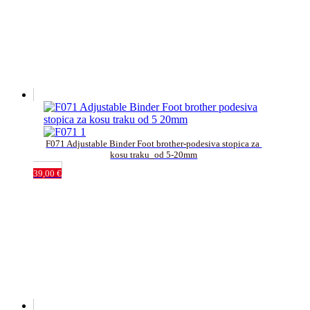
F071 Adjustable Binder Foot brother-podesiva stopica za 
kosu traku_od 5-20mm
39,00
€