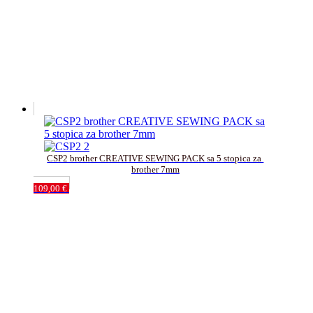
CSP2 brother CREATIVE SEWING PACK sa 5 stopica za 
brother 7mm
109,00
€