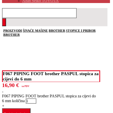
Aisin Seiko TOYOTA
PROIZVODI
ŠIVAĆE MAŠINE
BROTHER
STOPICE I PRIBOR
BROTHER
F067 PIPING FOOT brother PASPUL stopica za
cijevi do 6 mm
16,90
€
sa PDV
-
F067 PIPING FOOT brother PASPUL stopica za cijevi do
6 mm količina
+