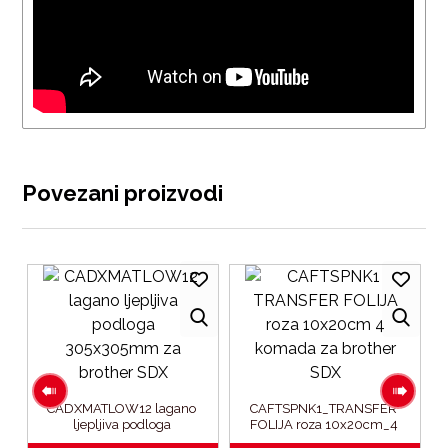
Povezani proizvodi
CADXMATLOW12 lagano 
CAFTSPNK1_TRANSFER 
ljepljiva podloga 
FOLIJA roza 10x20cm_4 
305x305mm za brother SDX
komada za brother SDX