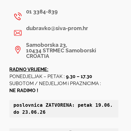
01 3384-839
dubravko@siva-prom.hr
Samoborska 23,
10434 STRMEC Samoborski
CROATIA
RADNO VRIJEME:
PONEDJELJAK – PETAK :
9.30 – 17.30
SUBOTOM / NEDJELJOM i PRAZNICIMA :
NE RADIMO !
poslovnica 
ZATVORENA: petak 19
.06. 
do 23.06.26