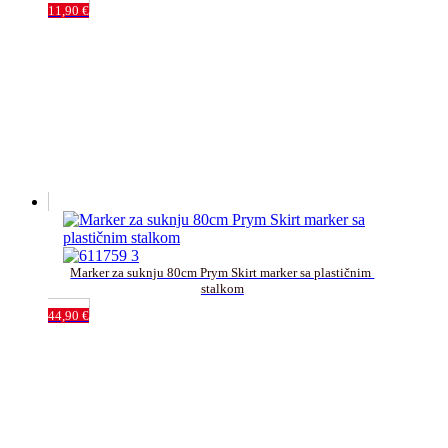
11,90
€
Marker za suknju 80cm Prym Skirt marker sa plastičnim 
stalkom
44,90
€