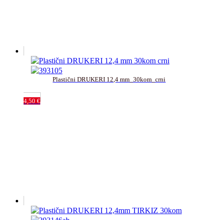
Plastični DRUKERI 12,4 mm_30kom_crni
4,50
€