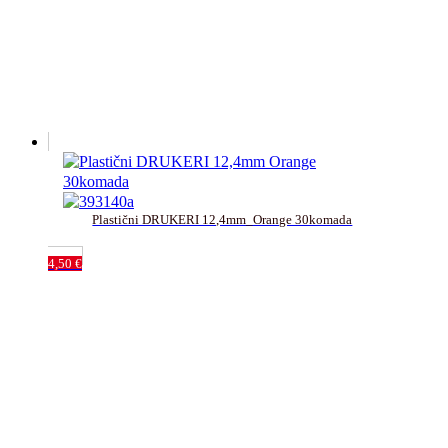
Plastični DRUKERI 12,4mm_Orange 30komada
4,50
€