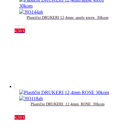
Plastični DRUKERI 12,4mm_apple green_30kom
4,50
€
Plastični DRUKERI_12,4mm_ROSE_30kom
4,50
€