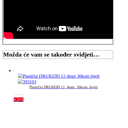
Možda će vam se također svidjeti…
Plastični DRUKERI 12_4mm_30kom_bijeli
4,50
€