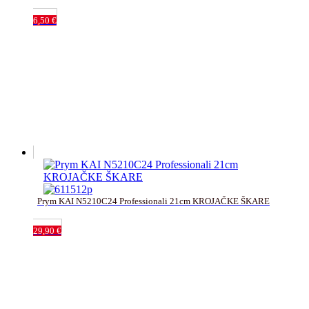
6,50
€
Prym KAI N5210C24 Professionali 21cm KROJAČKE ŠKARE
29,90
€