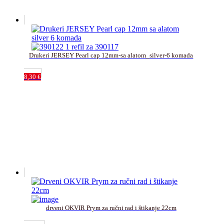
Drukeri JERSEY Pearl cap 12mm-sa alatom_silver-6 komada
8,30
€
drveni OKVIR Prym za ručni rad i štikanje 22cm﻿