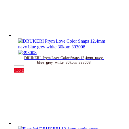
DRUKERI_Prym Love Color Snaps 12,4mm_navy 
blue_grey_white_30kom_393008
4,50
€