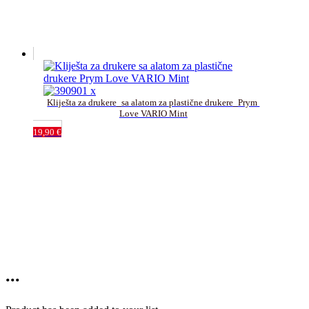
Kliješta za drukere_sa alatom za plastične drukere_Prym 
Love VARIO Mint
19,90
€
...