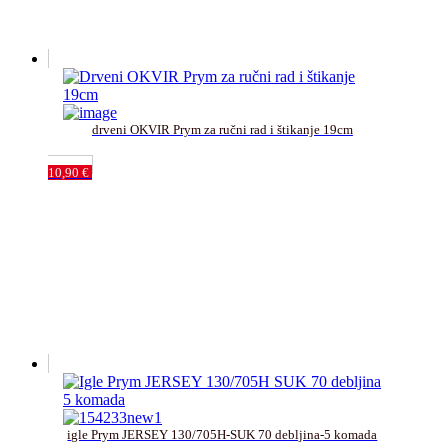
drveni OKVIR Prym za ručni rad i štikanje 19cm﻿
10,90
€
igle Prym JERSEY 130/705H-SUK 70 debljina-5 komada