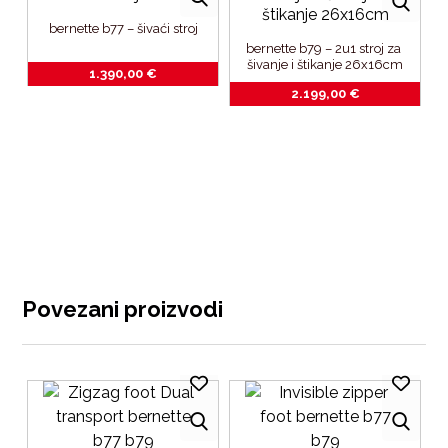
bernette b77 – šivaći stroj
bernette b79 – 2u1 stroj za 
šivanje i štikanje 26x16cm
1.390,00
€
2.199,00
€
Povezani proizvodi