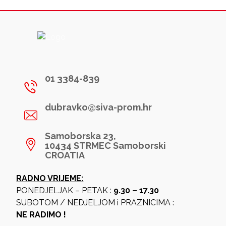
01 3384-839
dubravko@siva-prom.hr
Samoborska 23,
10434 STRMEC Samoborski
CROATIA
RADNO VRIJEME:
PONEDJELJAK – PETAK :
9.30 – 17.30
SUBOTOM / NEDJELJOM i PRAZNICIMA :
NE RADIMO !