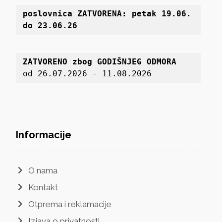
poslovnica 
ZATVORENA: petak 19
.06. 
do 23.06.26
ZATVORENO zbog GODIŠNJEG ODMORA
od 26.07.2026 - 11.08.2026
Informacije
O nama
Kontakt
Otprema i reklamacije
Izjava o privatnosti