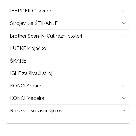
IBERDEK Coverlock
Strojevi za ŠTIKANJE
brother Scan-N-Cut rezni ploteri
LUTKE krojačke
ŠKARE
IGLE za šivaći stroj
KONCI Amann
KONCI Madeira
Rezervni servisni dijelovi