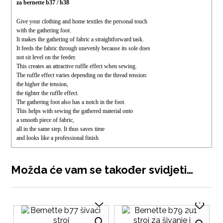
za bernette b37 / b38
Give your clothing and home textiles the personal touch
with the gathering foot.
It makes the gathering of fabric a straightforward task.
It feeds the fabric through unevenly because its sole does
not sit level on the feeder.
This creates an attractive ruffle effect when sewing.
The ruffle effect varies depending on the thread tension:
the higher the tension,
the tighter the ruffle effect.
The gathering foot also has a notch in the foot.
This helps with sewing the gathered material onto
a smooth piece of fabric,
all in the same step. It thus saves time
and looks like a professional finish
Možda će vam se također svidjeti…