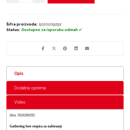
Šifra proizvoda:
5020209292
Status:
Dostupno za isporuku odmah
Opis
Dodatna oprema
Video
šifra: 5020209292
Gathering foot stopica za nabiranje