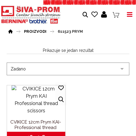
PROIZVODI
611523 PRYM
Prikazuje se jedan rezultat
CVIKICE 12cm Prym KAI- 
Professional thread 
scissors