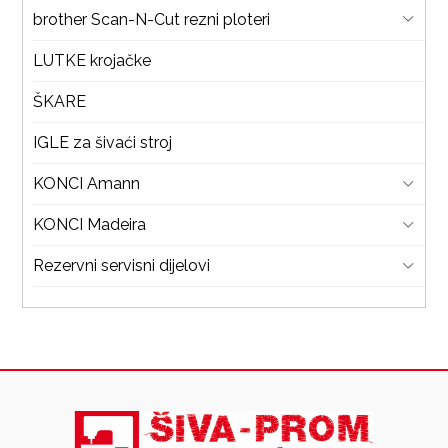
brother Scan-N-Cut rezni ploteri
LUTKE krojačke
ŠKARE
IGLE za šivaći stroj
KONCI Amann
KONCI Madeira
Rezervni servisni dijelovi