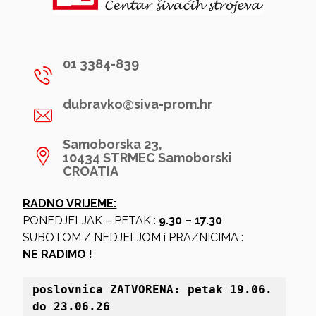
01 3384-839
dubravko@siva-prom.hr
Samoborska 23,
10434 STRMEC Samoborski
CROATIA
RADNO VRIJEME:
PONEDJELJAK – PETAK :
9.30 – 17.30
SUBOTOM / NEDJELJOM i PRAZNICIMA :
NE RADIMO !
poslovnica 
ZATVORENA: petak 19
.06. 
do 23.06.26