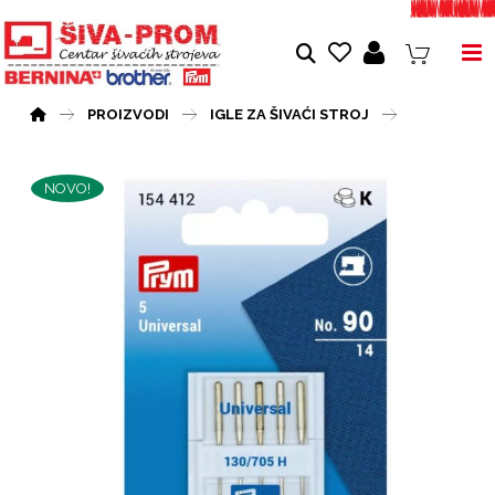
PROIZVODI
IGLE ZA ŠIVAĆI STROJ
NOVO!