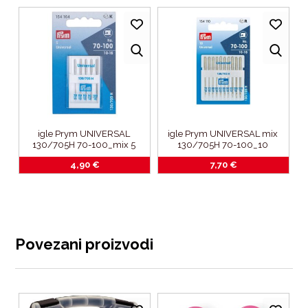
igle Prym UNIVERSAL 
igle Prym UNIVERSAL mix 
130/705H 70-100_mix 5 
130/705H 70-100_10 
komada
komada
4,90
€
7,70
€
Povezani proizvodi