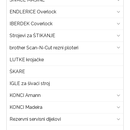
ENDLERICE Overlock
IBERDEK Coverlock
Strojevi za ŠTIKANJE
brother Scan-N-Cut rezni ploteri
LUTKE krojačke
ŠKARE
IGLE za šivaći stroj
KONCI Amann
KONCI Madeira
Rezervni servisni dijelovi