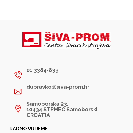
01 3384-839
dubravko@siva-prom.hr
Samoborska 23,
10434 STRMEC Samoborski
CROATIA
RADNO VRIJEME: