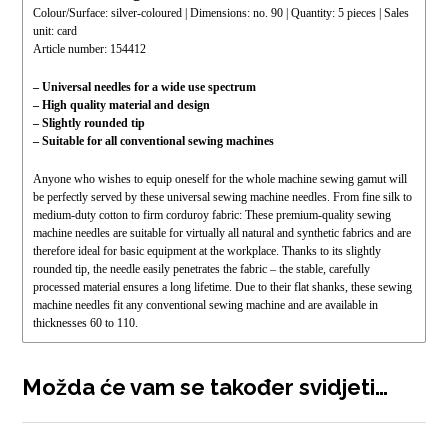
Colour/Surface: silver-coloured | Dimensions: no. 90 | Quantity: 5 pieces | Sales
unit: card
Article number: 154412
– Universal needles for a wide use spectrum
– High quality material and design
– Slightly rounded tip
– Suitable for all conventional sewing machines
Anyone who wishes to equip oneself for the whole machine sewing gamut will
be perfectly served by these universal sewing machine needles. From fine silk to
medium-duty cotton to firm corduroy fabric: These premium-quality sewing
machine needles are suitable for virtually all natural and synthetic fabrics and are
therefore ideal for basic equipment at the workplace. Thanks to its slightly
rounded tip, the needle easily penetrates the fabric – the stable, carefully
processed material ensures a long lifetime. Due to their flat shanks, these sewing
machine needles fit any conventional sewing machine and are available in
thicknesses 60 to 110.
Možda će vam se također svidjeti…