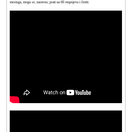
mesinga, mogu se, naravno, prati na 60 stupnjeva i čistiti.