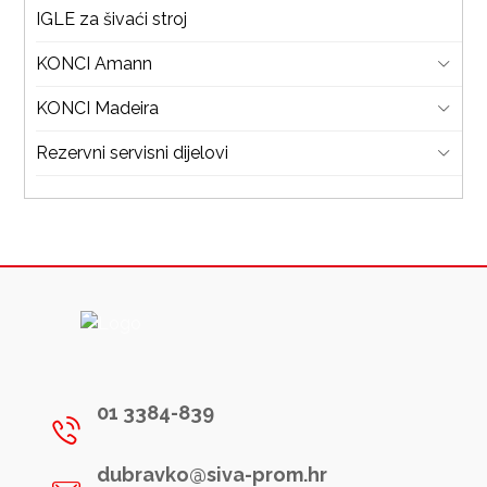
IGLE za šivaći stroj
KONCI Amann
KONCI Madeira
Rezervni servisni dijelovi
01 3384-839
dubravko@siva-prom.hr