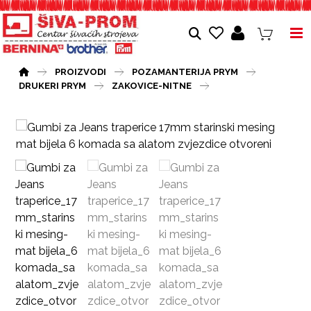
PROIZVODI
POZAMANTERIJA PRYM
DRUKERI PRYM
ZAKOVICE-NITNE