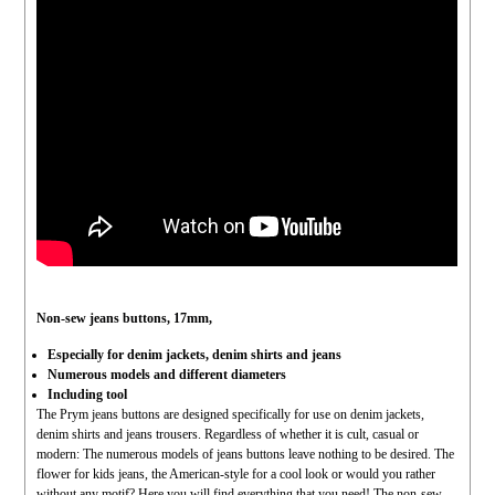
Non-sew jeans buttons, 17mm,
Especially for denim jackets, denim shirts and jeans
Numerous models and different diameters
Including tool
The Prym jeans buttons are designed specifically for use on denim jackets,
denim shirts and jeans trousers. Regardless of whether it is cult, casual or
modern: The numerous models of jeans buttons leave nothing to be desired. The
flower for kids jeans, the American-style for a cool look or would you rather
without any motif? Here you will find everything that you need! The non-sew