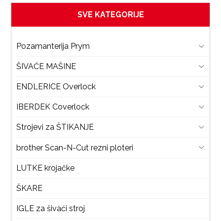
SVE KATEGORIJE
Pozamanterija Prym
ŠIVAĆE MAŠINE
ENDLERICE Overlock
IBERDEK Coverlock
Strojevi za ŠTIKANJE
brother Scan-N-Cut rezni ploteri
LUTKE krojačke
ŠKARE
IGLE za šivaći stroj