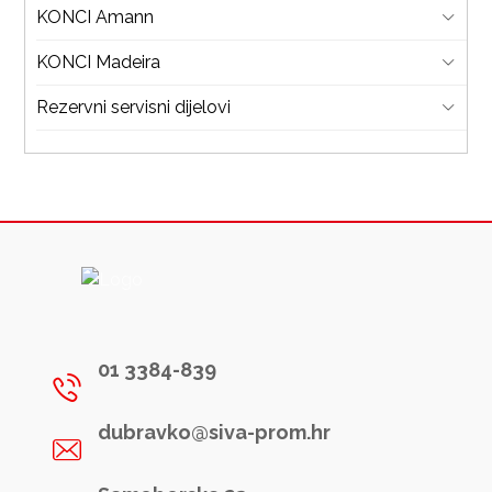
KONCI Amann
KONCI Madeira
Rezervni servisni dijelovi
01 3384-839
dubravko@siva-prom.hr