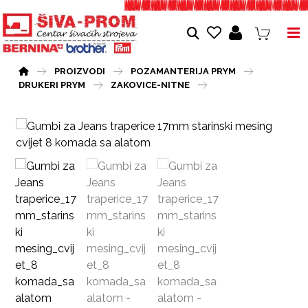
PROIZVODI
POZAMANTERIJA PRYM
DRUKERI PRYM
ZAKOVICE-NITNE