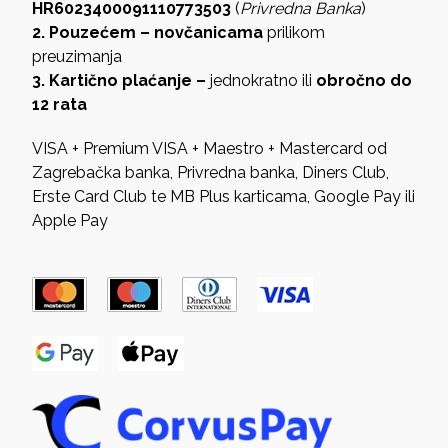
HR6023400091110773503
(
Privredna Banka
)
2. Pouzećem – novčanicama
prilikom
preuzimanja
3. Kartično plaćanje –
jednokratno ili
obročno do
12 rata
VISA + Premium VISA + Maestro + Mastercard od
Zagrebačka banka, Privredna banka, Diners Club,
Erste Card Club te MB Plus karticama, Google Pay ili
Apple Pay