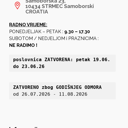
Samoborska 23,
10434 STRMEC Samoborski
CROATIA
RADNO VRIJEME:
PONEDJELJAK – PETAK :
9.30 – 17.30
SUBOTOM / NEDJELJOM i PRAZNICIMA :
NE RADIMO !
poslovnica 
ZATVORENA: petak 19
.06. 
do 23.06.26
ZATVORENO zbog GODIŠNJEG ODMORA
od 26.07.2026 - 11.08.2026