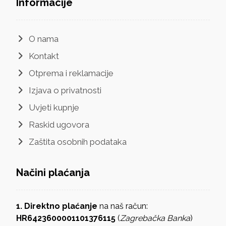
Informacije
O nama
Kontakt
Otprema i reklamacije
Izjava o privatnosti
Uvjeti kupnje
Raskid ugovora
Zaštita osobnih podataka
Načini plaćanja
1. Direktno plaćanje
na naš račun:
HR6423600001101376115
(
Zagrebačka Banka
)