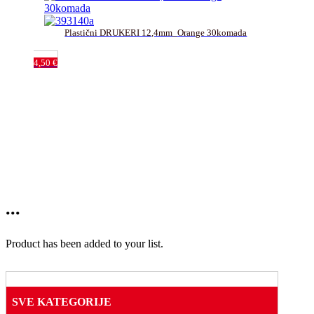
Plastični DRUKERI 12,4mm_Orange 30komada
4,50
€
...
Product has been added to your list.
SVE KATEGORIJE