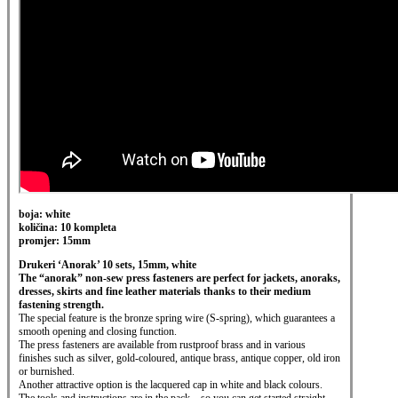
boja: white
količina: 10 kompleta
promjer: 15mm
Drukeri ‘Anorak’ 10 sets, 15mm, white
The “anorak” non-sew press fasteners are perfect for jackets, anoraks,
dresses, skirts and fine leather materials thanks to their medium
fastening strength.
The special feature is the bronze spring wire (S-spring), which guarantees a
smooth
opening and closing function.
The press fasteners are available from rustproof brass and in various
finishes such as silver, gold-coloured, antique brass, antique copper, old iron
or burnished.
Another attractive option is the lacquered cap in white and black colours.