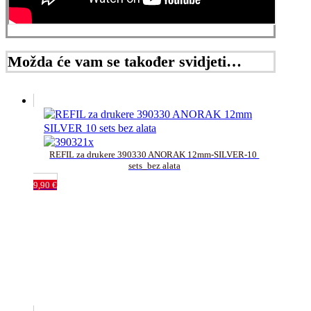
Možda će vam se također svidjeti…
REFIL za drukere 390330 ANORAK 12mm-SILVER-10 
sets_bez alata
9,90
€