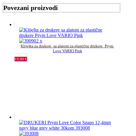
Povezani proizvodi
Kliješta za drukere_sa alatom za plastične drukere_Prym 
Love VARIO Pink
19,90
€