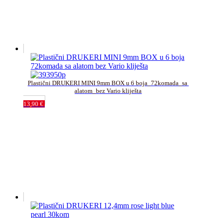
Plastični DRUKERI MINI 9mm BOX u 6 boja_72komada_sa 
alatom_bez Vario kliješta
13,90
€