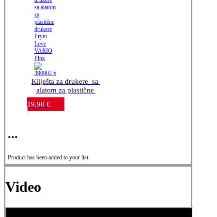
Kliješta za drukere_sa 
alatom za plastične 
drukere_Prym Love 
19,90
€
VARIO Pink
...
Product has been added to your list.
Video