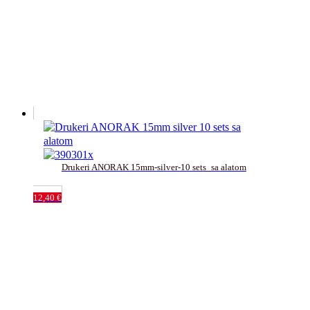
Drukeri ANORAK 15mm-silver-10 sets_sa alatom
12,40
€