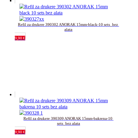
Refil za drukere 390302 ANORAK 15mm-black-10 sets_bez 
alata
9,90
€
Refil za drukere 390309 ANORAK 15mm-bakrena-10 
sets_bez alata
9,90
€