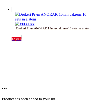
Drukeri Prym ANORAK 15mm-bakrena-10 sets_sa alatom
12,40
€
...
Product has been added to your list.