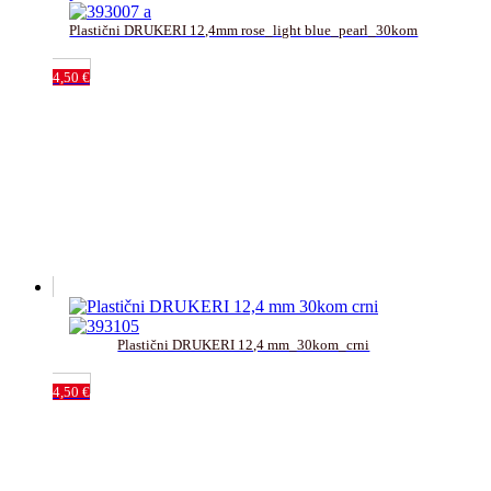
Plastični DRUKERI 12,4mm rose_light blue_pearl_30kom
4,50
€
Plastični DRUKERI 12,4 mm_30kom_crni
4,50
€