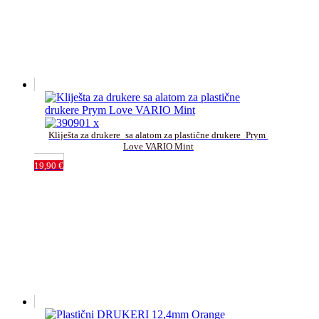
Kliješta za drukere_sa alatom za plastične drukere_Prym 
Love VARIO Mint
19,90
€