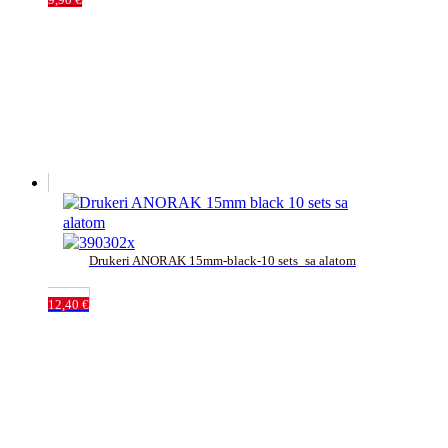
Drukeri ANORAK 15mm-black-10 sets_sa alatom
12,40
€