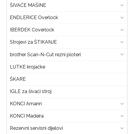
ŠIVAĆE MAŠINE
ENDLERICE Overlock
IBERDEK Coverlock
Strojevi za ŠTIKANJE
brother Scan-N-Cut rezni ploteri
LUTKE krojačke
ŠKARE
IGLE za šivaći stroj
KONCI Amann
KONCI Madeira
Rezervni servisni dijelovi