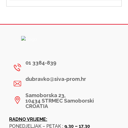
01 3384-839
dubravko@siva-prom.hr
Samoborska 23,
10434 STRMEC Samoborski
CROATIA
RADNO VRIJEME:
PONEDJELJAK – PETAK :
9.30 – 17.30