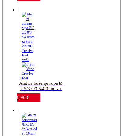
Alat za bušenje rupa Ø 
2.5/3.0/3.5/4.0mm za 
Prym VARIO Creative 
8,90
€
Tool prešu