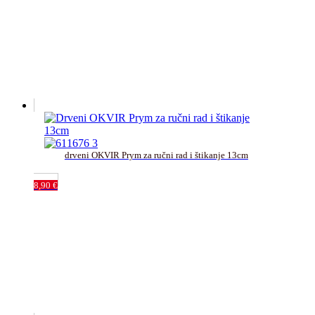
drveni OKVIR Prym za ručni rad i štikanje 13cm﻿
8,90
€