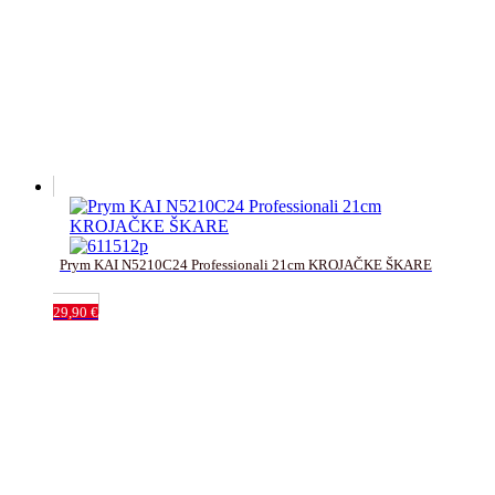
Prym KAI N5210C24 Professionali 21cm KROJAČKE ŠKARE
29,90
€