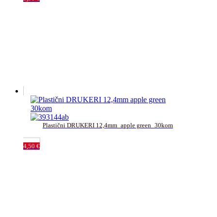
Plastični DRUKERI 12,4mm_apple green_30kom
4,50
€