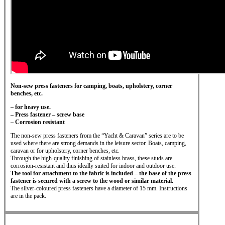
Non-sew press fasteners for camping, boats, upholstery, corner
benches, etc.
– for heavy use.
– Press fastener – screw base
– Corrosion resistant
The non-sew press fasteners from the “Yacht & Caravan” series are to be
used where there
are strong demands in the leisure sector. Boats, camping,
caravan or for upholstery,
corner benches, etc.
Through the high-quality finishing of stainless brass, these studs are
corrosion-resistant and
thus ideally suited for indoor and outdoor use.
The tool for attachment to the fabric is included – the base of the press
fastener is secured
with a screw to the wood or similar material.
The silver-coloured press fasteners have a diameter of 15 mm. Instructions
are in the pack.