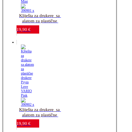
Kliješta za drukere_sa 
alatom za plastične 
drukere_Prym Love 
19,90
€
VARIO Mint
Kliješta za drukere_sa 
alatom za plastične 
drukere_Prym Love 
19,90
€
VARIO Pink