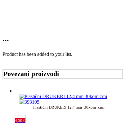
...
Product has been added to your list.
Povezani proizvodi
Plastični DRUKERI 12,4 mm_30kom_crni
4,50
€