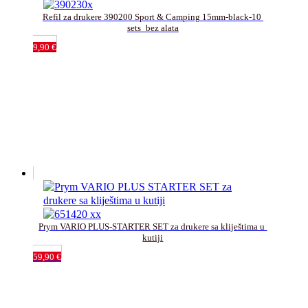
Refil za drukere 390200 Sport & Camping 15mm-black-10 
sets_bez alata
9,90
€
Prym VARIO PLUS-STARTER SET za drukere sa kliještima u 
kutiji
59,90
€