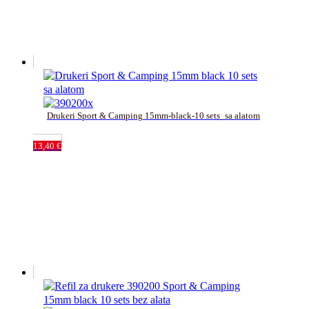
Drukeri Sport & Camping 15mm-black-10 sets_sa alatom
13,40
€