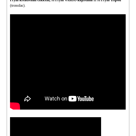
(tronožac).