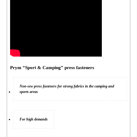
Prym “Sport & Camping” press fasteners
Non-sew press fasteners for strong fabrics in the camping and
sports areas
For high demands