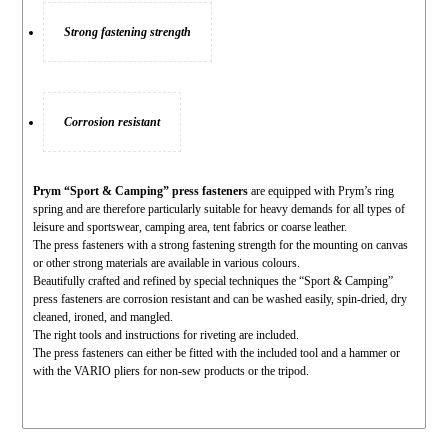
Strong fastening strength
Corrosion resistant
Prym “Sport & Camping” press fasteners
are equipped with Prym’s ring
spring and are therefore particularly suitable for heavy demands for all types of
leisure and sportswear, camping area, tent fabrics or coarse leather.
The press fasteners with a strong fastening strength for the mounting on canvas
or other strong materials are available in various colours.
Beautifully crafted and refined by special techniques the “Sport & Camping”
press fasteners are corrosion resistant and can be washed easily, spin-dried, dry
cleaned, ironed, and mangled.
The right tools and instructions for riveting are included.
The press fasteners can either be fitted with the included tool and a hammer or
with the VARIO pliers for non-sew products or the tripod.