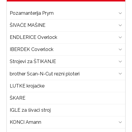
Pozamanterija Prym
ŠIVAĆE MAŠINE
ENDLERICE Overlock
IBERDEK Coverlock
Strojevi za ŠTIKANJE
brother Scan-N-Cut rezni ploteri
LUTKE krojačke
ŠKARE
IGLE za šivaći stroj
KONCI Amann