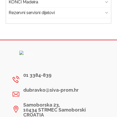
KONCI Madeira
Rezervni servisni dijelovi
01 3384-839
dubravko@siva-prom.hr
Samoborska 23,
10434 STRMEC Samoborski
CROATIA