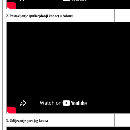
2. Postavljanje špulice(donji konac) u čahuru
3. Udijevanje gornjeg konca