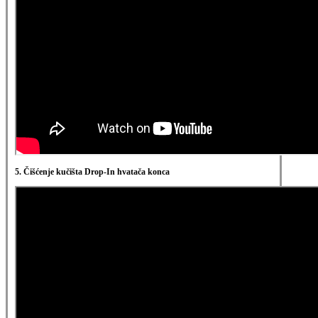
5. Čišćenje kučišta Drop-In hvatača konca