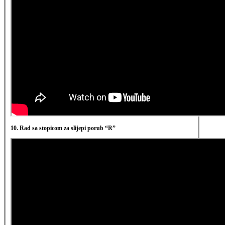
10. Rad sa stopicom za slijepi porub “R”