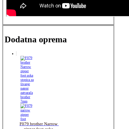
Dodatna oprema
F079 brother Narrow 
zipper foot-uska 