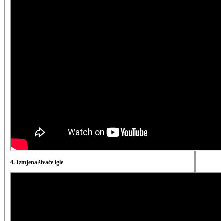
4. Izmjena šivaće igle