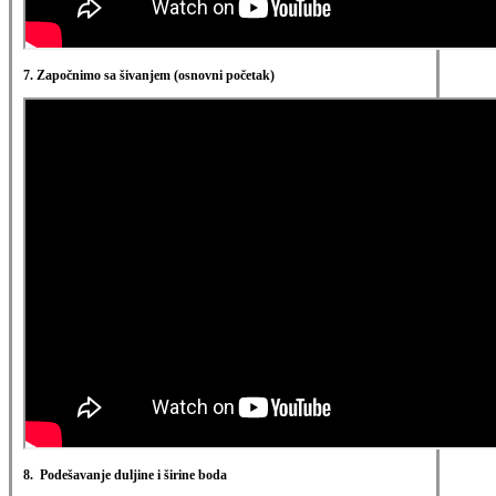
7. Započnimo sa šivanjem (osnovni početak)
8. Podešavanje duljine i širine boda