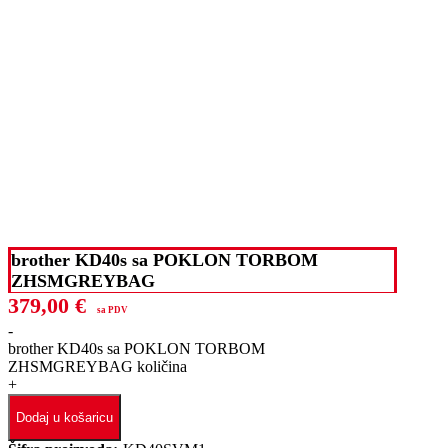
brother KD40s sa POKLON TORBOM
ZHSMGREYBAG
379,00
€
sa PDV
-
brother KD40s sa POKLON TORBOM
ZHSMGREYBAG količina
+
Dodaj u košaricu