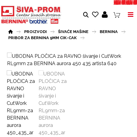
PROIZVODI
ŠIVAĆE MAŠINE
BERNINA
PRIBOR ZA BERNINA 9MM CIK-CAK