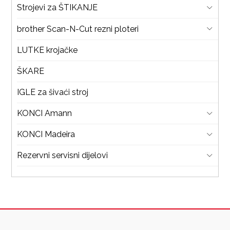
Strojevi za ŠTIKANJE
brother Scan-N-Cut rezni ploteri
LUTKE krojačke
ŠKARE
IGLE za šivaći stroj
KONCI Amann
KONCI Madeira
Rezervni servisni dijelovi