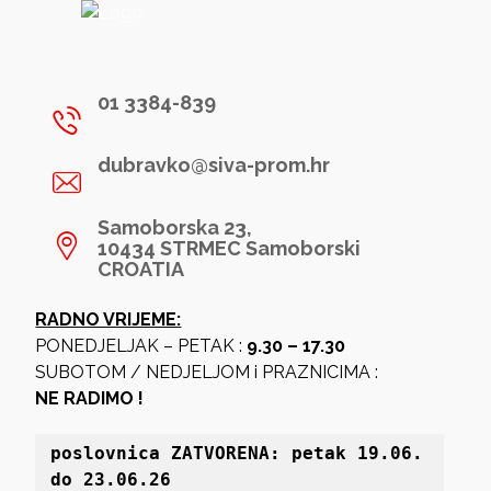
01 3384-839
dubravko@siva-prom.hr
Samoborska 23,
10434 STRMEC Samoborski
CROATIA
RADNO VRIJEME:
PONEDJELJAK – PETAK :
9.30 – 17.30
SUBOTOM / NEDJELJOM i PRAZNICIMA :
NE RADIMO !
poslovnica 
ZATVORENA: petak 19
.06. 
do 23.06.26