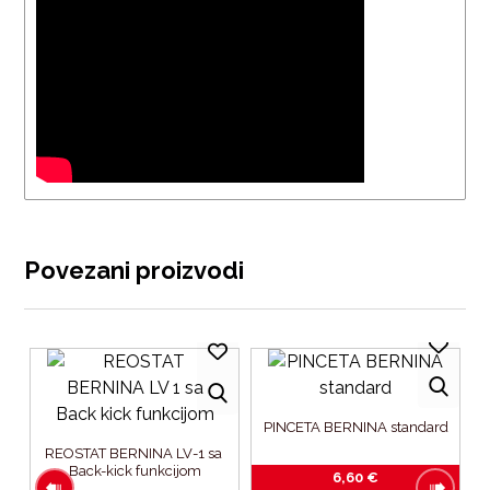
Povezani proizvodi
PINCETA BERNINA standard
REOSTAT BERNINA LV-1 sa 
Back-kick funkcijom
6,60
€