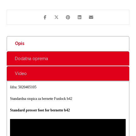
Opis
Dodatna oprema
Video
šifra: 5020405105
Standardna stopica za bernette Funlock b42
Standard presser foot for bernette b42