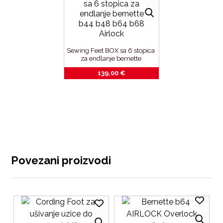
Sewing Feet BOX sa 6 stopica 
za endlanje bernette 
b44_b48_b64_b68 Airlock
139,00
€
Povezani proizvodi