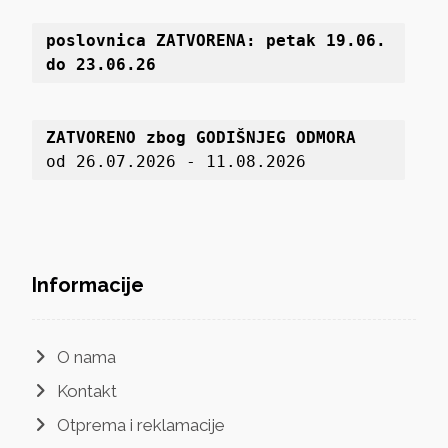
poslovnica 
ZATVORENA: petak 19
.06. 
do 23.06.26
ZATVORENO zbog GODIŠNJEG ODMORA
od 26.07.2026 - 11.08.2026
Informacije
O nama
Kontakt
Otprema i reklamacije