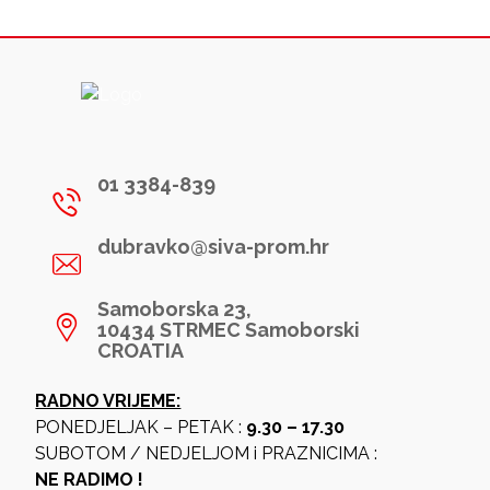
01 3384-839
dubravko@siva-prom.hr
Samoborska 23,
10434 STRMEC Samoborski
CROATIA
RADNO VRIJEME:
PONEDJELJAK – PETAK :
9.30 – 17.30
SUBOTOM / NEDJELJOM i PRAZNICIMA :
NE RADIMO !