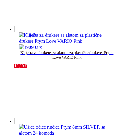
Kliješta za drukere_sa alatom za plastične drukere_Prym 
Love VARIO Pink
19,90
€