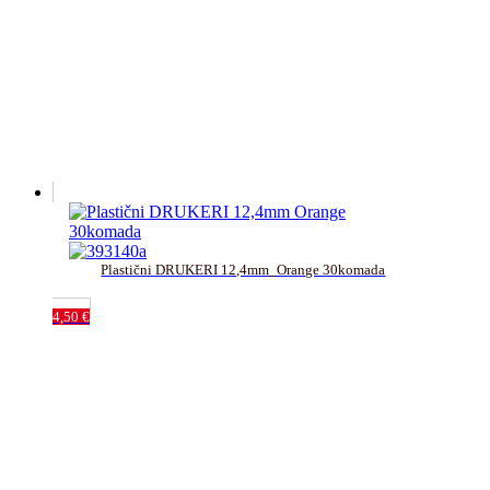
Plastični DRUKERI 12,4mm_Orange 30komada
4,50
€