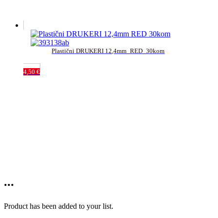
Plastični DRUKERI 12,4mm_RED_30kom
4,50
€
...
Product has been added to your list.