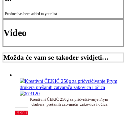
Product has been added to your list.
Video
Možda će vam se također svidjeti…
Kreativni ČEKIĆ 250g za pričvršćivanje Prym 
drukera_prešanih zatvarača_zakovica i očica
15,90
€