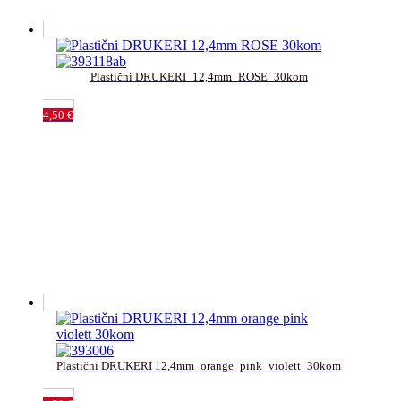
Plastični DRUKERI_12,4mm_ROSE_30kom
4,50
€
Plastični DRUKERI 12,4mm_orange_pink_violett_30kom