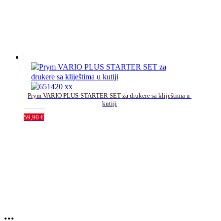
Prym VARIO PLUS-STARTER SET za drukere sa kliještima u 
kutiji
59,90
€
...