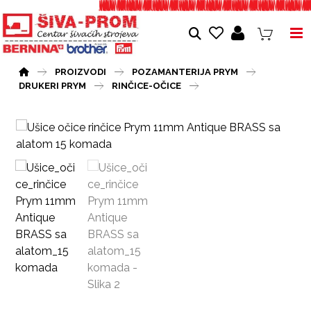
PROIZVODI
POZAMANTERIJA PRYM
DRUKERI PRYM
RINČICE-OČICE