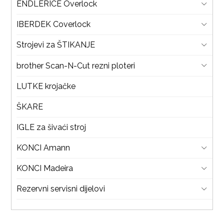
ENDLERICE Overlock
IBERDEK Coverlock
Strojevi za ŠTIKANJE
brother Scan-N-Cut rezni ploteri
LUTKE krojačke
ŠKARE
IGLE za šivaći stroj
KONCI Amann
KONCI Madeira
Rezervni servisni dijelovi