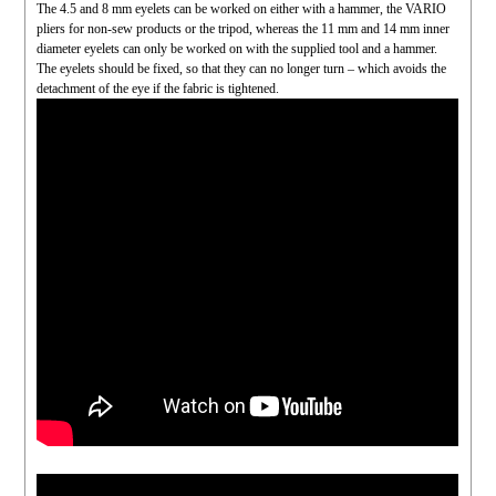
The 4.5 and 8 mm eyelets can be worked on either with a hammer, the VARIO
pliers for non-sew products or the tripod, whereas the 11 mm and 14 mm inner
diameter eyelets can only be worked on with the supplied tool and a hammer.
The eyelets should be fixed, so that they can no longer turn – which avoids the
detachment of the eye if the fabric is tightened.