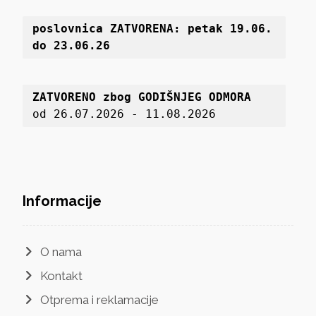
poslovnica 
ZATVORENA: petak 19
.06. 
do 23.06.26
ZATVORENO zbog GODIŠNJEG ODMORA
od 26.07.2026 - 11.08.2026
Informacije
O nama
Kontakt
Otprema i reklamacije