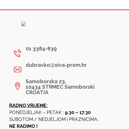
01 3384-839
dubravko@siva-prom.hr
Samoborska 23,
10434 STRMEC Samoborski
CROATIA
RADNO VRIJEME:
PONEDJELJAK – PETAK :
9.30 – 17.30
SUBOTOM / NEDJELJOM i PRAZNICIMA :
NE RADIMO !