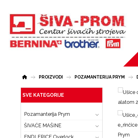
PROIZVODI
POZAMANTERIJA PRYM
SVE KATEGORIJE
Pozamanterija Prym
ŠIVAĆE MAŠINE
ENDLERICE Overlock