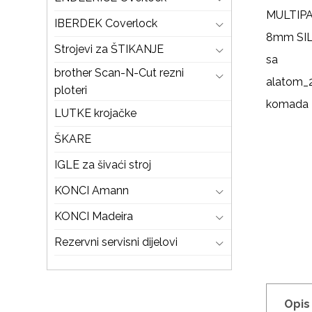
IBERDEK Coverlock
Strojevi za ŠTIKANJE
brother Scan-N-Cut rezni
ploteri
LUTKE krojačke
ŠKARE
IGLE za šivaći stroj
KONCI Amann
KONCI Madeira
Rezervni servisni dijelovi
Opis