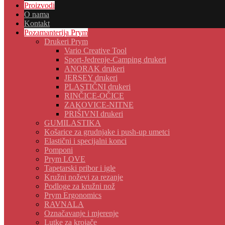
Proizvodi
O nama
Kontakt
Pozamanterija Prym
Drukeri Prym
Vario Creative Tool
Sport-Jedrenje-Camping drukeri
ANORAK drukeri
JERSEY drukeri
PLASTIČNI drukeri
RINČICE-OČICE
ZAKOVICE-NITNE
PRIŠIVNI drukeri
GUMILASTIKA
Košarice za grudnjake i push-up umetci
Elastični i specijalni konci
Pomponi
Prym LOVE
Tapetarski pribor i igle
Kružni noževi za rezanje
Podloge za kružni nož
Prym Ergonomics
RAVNALA
Označavanje i mjerenje
Lutke za krojače