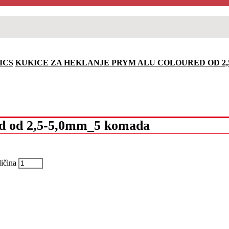
ICS
KUKICE ZA HEKLANJE PRYM ALU COLOURED OD 2,
ed od 2,5-5,0mm_5 komada
ičina