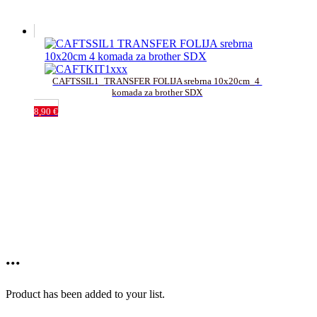
CAFTSSIL1_TRANSFER FOLIJA srebrna 10x20cm_4 
komada za brother SDX
8,90
€
...
Product has been added to your list.