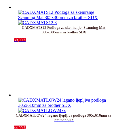
CADXMATS12 Podloga za skeniranje_Scanning Mat 
305x305mm za brother SDX
39,90
€
CADXMATLOW24 lagano ljepljiva podloga 305x610mm za 
brother SDX
44,90
€