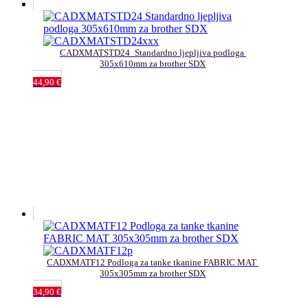
CADXMATSTD24_Standardno ljepljiva podloga 
305x610mm za brother SDX
44,90
€
CADXMATF12 Podloga za tanke tkanine FABRIC MAT 
305x305mm za brother SDX
34,90
€