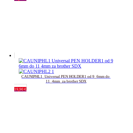
CAUNIPHL1_Universal PEN HOLDER1 od 9_6mm do 
11_4mm_za brother SDX
19,90
€