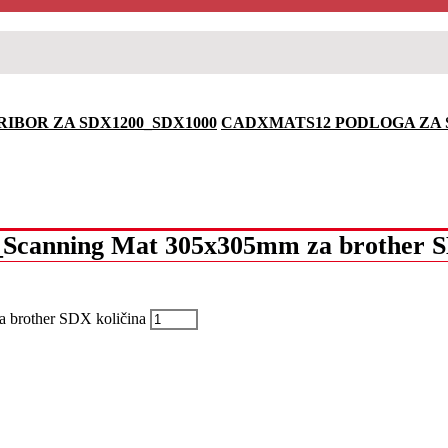
RIBOR ZA SDX1200_SDX1000
CADXMATS12 PODLOGA ZA
Scanning Mat 305x305mm za brother 
brother SDX količina