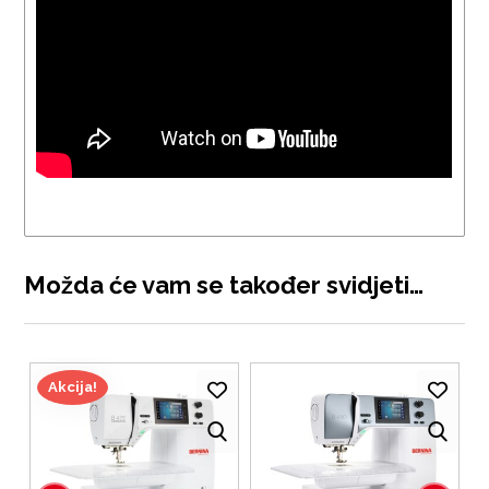
Možda će vam se također svidjeti…
Akcija!