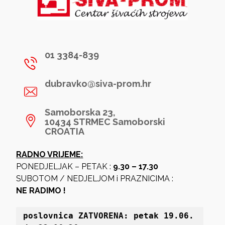
01 3384-839
dubravko@siva-prom.hr
Samoborska 23,
10434 STRMEC Samoborski
CROATIA
RADNO VRIJEME:
PONEDJELJAK – PETAK :
9.30 – 17.30
SUBOTOM / NEDJELJOM i PRAZNICIMA :
NE RADIMO !
poslovnica 
ZATVORENA: petak 19
.06. 