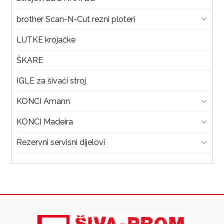
brother Scan-N-Cut rezni ploteri
LUTKE krojačke
ŠKARE
IGLE za šivaći stroj
KONCI Amann
KONCI Madeira
Rezervni servisni dijelovi