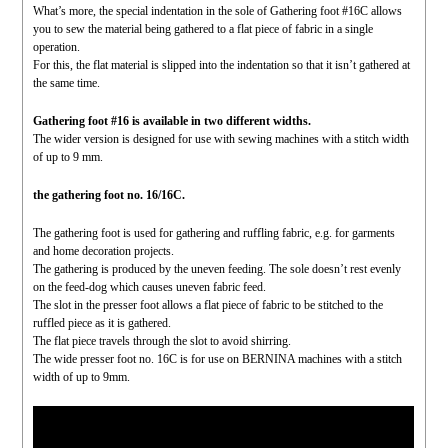
What’s more, the special indentation in the sole of Gathering foot #16C allows
you to sew the material being gathered to a flat piece of fabric in a single
operation.
For this, the flat material is slipped into the indentation so that it isn’t gathered at
the same time.
Gathering foot #16 is available in two different widths.
The wider version is designed for use with sewing machines with a stitch width
of up to 9 mm.
the gathering foot no. 16/16C.
The gathering foot is used for gathering and ruffling fabric, e.g. for garments
and home decoration projects.
The gathering is produced by the uneven feeding. The sole doesn’t rest evenly
on the feed-dog which causes uneven fabric feed.
The slot in the presser foot allows a flat piece of fabric to be stitched to the
ruffled piece as it is gathered.
The flat piece travels through the slot to avoid shirring.
The wide presser foot no. 16C is for use on BERNINA machines with a stitch
width of up to 9mm.