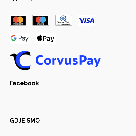
Facebook
GDJE SMO