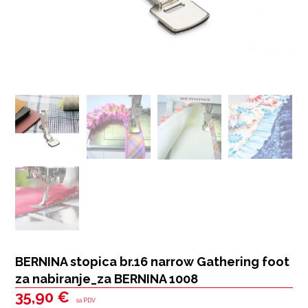
BERNINA stopica br.16 narrow Gathering foot
za nabiranje_za BERNINA 1008
35,90
€
sa PDV