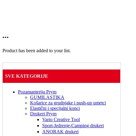
...
Product has been added to your list.
SVE KATEGORIJE
Pozamanterija Prym
GUMILASTIKA
Košarice za grudnjake i push-up umetci
Elastični i specijalni konci
Drukeri Prym
Vario Creative Tool
Sport-Jedrenje-Camping drukeri
ANORAK drukeri