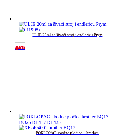
ULJE 20ml za šivaći stroj i endlericu Prym
5,50
€
POKLOPAC ubodne pločice – brother 