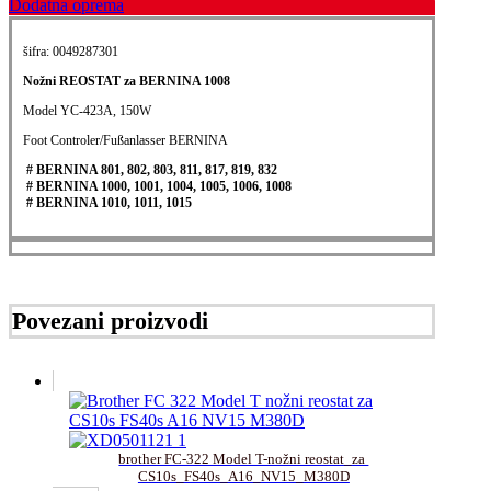
Dodatna oprema
šifra: 0049287301
Nožni REOSTAT za BERNINA 1008
Model YC-423A, 150W
Foot Controler/Fußanlasser BERNINA
# BERNINA 801, 802, 803, 811, 817, 819, 832
# BERNINA 1000, 1001, 1004, 1005, 1006, 1008
# BERNINA 1010, 1011, 1015
Povezani proizvodi
brother FC-322 Model T-nožni reostat_za 
CS10s_FS40s_A16_NV15_M380D