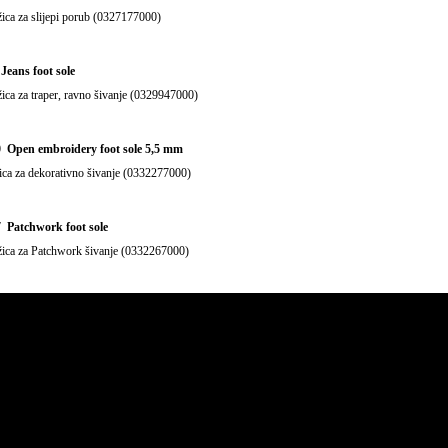
ica za slijepi porub (0327177000)
Jeans foot sole
ica za traper, ravno šivanje (0329947000)
0 Open embroidery foot sole 5,5 mm
ca za dekorativno šivanje (0332277000)
7 Patchwork foot sole
žica za Patchwork šivanje (0332267000)