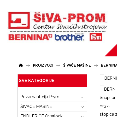
PROIZVODI
ŠIVAĆE MAŠINE
BERNIN
SVE KATEGORIJE
Pozamanterija Prym
ŠIVAĆE MAŠINE
ENDLERICE Overlock