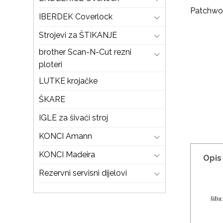
IBERDEK Coverlock
Strojevi za ŠTIKANJE
brother Scan-N-Cut rezni
ploteri
LUTKE krojačke
ŠKARE
IGLE za šivaći stroj
KONCI Amann
KONCI Madeira
Opis
Rezervni servisni dijelovi
šifr