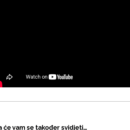
 će vam se također svidjeti…