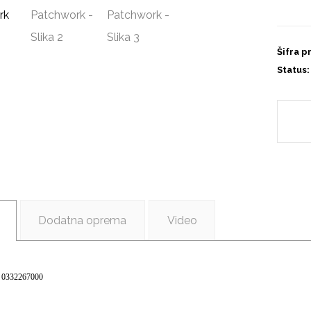
Šifra p
Status:
Dodatna oprema
Video
a: 0332267000