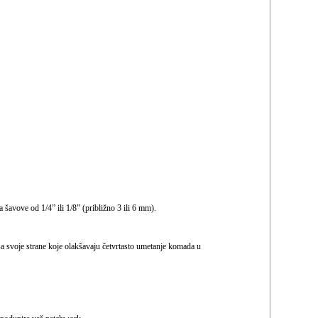
 šavove od 1/4” ili 1/8” (približno 3 ili 6 mm).
a svoje strane koje olakšavaju četvrtasto umetanje komada u