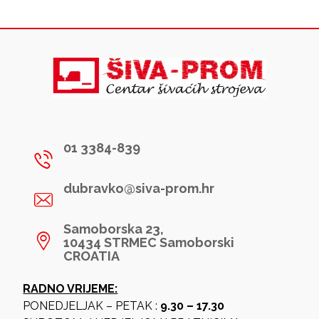
01 3384-839
dubravko@siva-prom.hr
Samoborska 23,
10434 STRMEC Samoborski
CROATIA
RADNO VRIJEME:
PONEDJELJAK – PETAK :
9.30 – 17.30