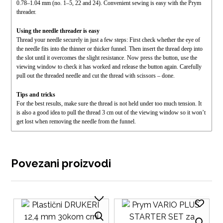
0.78–1.04 mm (no. 1–5, 22 and 24). Convenient sewing is easy with the Prym
threader.
Using the needle threader is easy
Thread your needle securely in just a few steps: First check whether the eye of
the needle fits into the thinner or thicker funnel. Then insert the thread deep into
the slot until it overcomes the slight resistance. Now press the button, use the
viewing window to check it has worked and release the button again. Carefully
pull out the threaded needle and cut the thread with scissors – done.
Tips and tricks
For the best results, make sure the thread is not held under too much tension. It
is also a good idea to pull the thread 3 cm out of the viewing window so it won’t
get lost when removing the needle from the funnel.
Povezani proizvodi