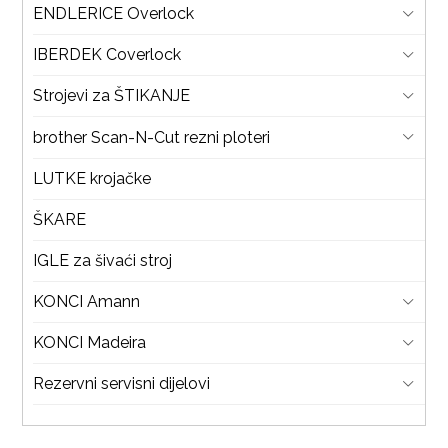
ENDLERICE Overlock
IBERDEK Coverlock
Strojevi za ŠTIKANJE
brother Scan-N-Cut rezni ploteri
LUTKE krojačke
ŠKARE
IGLE za šivaći stroj
KONCI Amann
KONCI Madeira
Rezervni servisni dijelovi