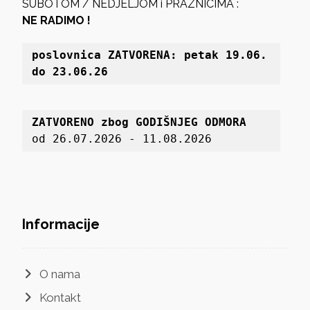
SUBOTOM / NEDJELJOM i PRAZNICIMA :
NE RADIMO !
poslovnica 
ZATVORENA: petak 19
.06. 
do 23.06.26
ZATVORENO zbog GODIŠNJEG ODMORA
od 26.07.2026 - 11.08.2026
Informacije
O nama
Kontakt