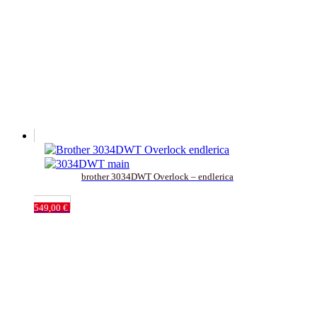
brother 3034DWT Overlock – endlerica
549,00
€