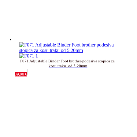
F071 Adjustable Binder Foot brother-podesiva stopica za 
kosu traku_od 5-20mm
39,00
€