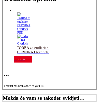
TORBA za endlerice-
BERNINA Overlock 
RED
55,00
€
...
Product has been added to your list.
Možda će vam se također svidjeti…