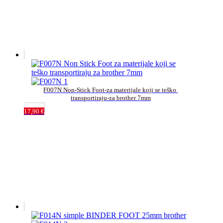
F007N Non-Stick Foot-za materijale koji se teško 
transportiraju-za brother 7mm
17,90
€