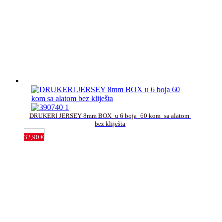
DRUKERI JERSEY 8mm BOX_u 6 boja_60 kom_sa alatom 
bez kliješta
32,90
€