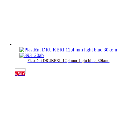
Plastični DRUKERI_12,4 mm_light blue_30kom
4,50
€