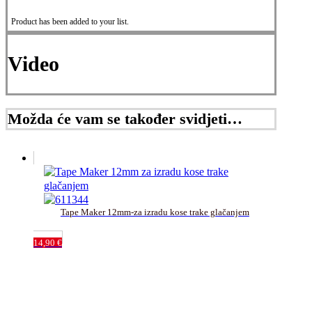
Product has been added to your list.
Video
Možda će vam se također svidjeti…
Tape Maker 12mm-za izradu kose trake glačanjem
14,90
€