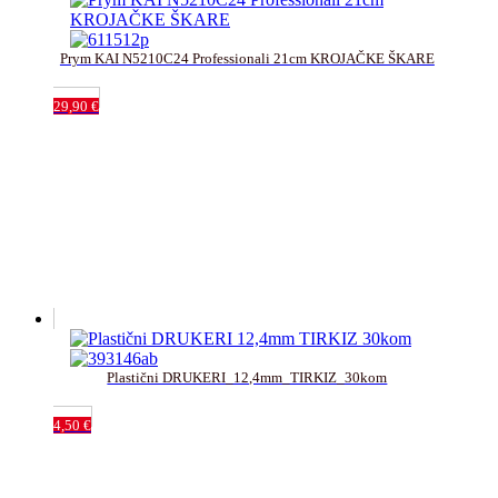
Prym KAI N5210C24 Professionali 21cm KROJAČKE ŠKARE
29,90
€
Plastični DRUKERI_12,4mm_TIRKIZ_30kom
4,50
€