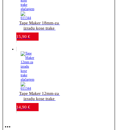
Tape Maker 18mm-za 
izradu kose trake 
glačanjem
15,90
€
Tape Maker 12mm-za 
izradu kose trake 
glačanjem
14,90
€
...