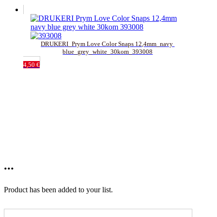
DRUKERI_Prym Love Color Snaps 12,4mm_navy 
blue_grey_white_30kom_393008
4,50
€
...
Product has been added to your list.