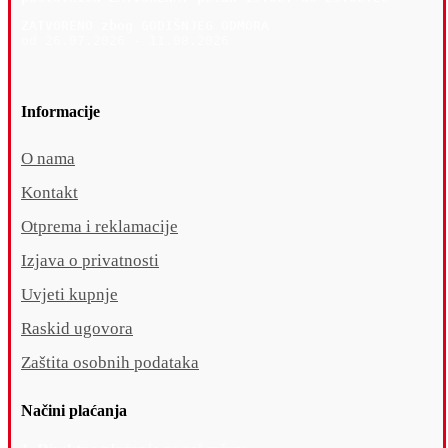
ZATVORENO zbog GODIŠNJEG ODMORA
od 26.07.2026 - 11.08.2026
Informacije
O nama
Kontakt
Otprema i reklamacije
Izjava o privatnosti
Uvjeti kupnje
Raskid ugovora
Zaštita osobnih podataka
Načini plaćanja