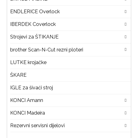
ENDLERICE Overlock
IBERDEK Coverlock
Strojevi za ŠTIKANJE
brother Scan-N-Cut rezni ploteri
LUTKE krojačke
ŠKARE
IGLE za šivaći stroj
KONCI Amann
KONCI Madeira
Rezervni servisni dijelovi