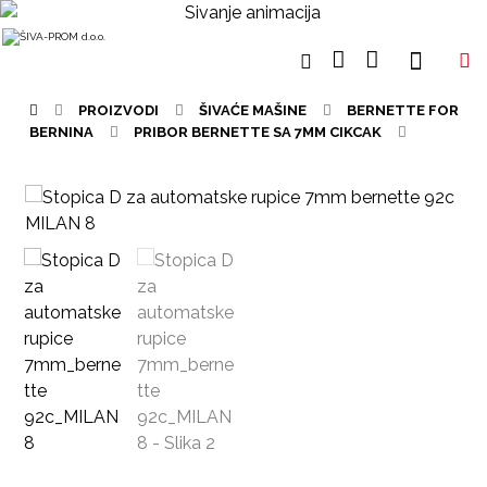
PROIZVODI
ŠIVAĆE MAŠINE
BERNETTE FOR
BERNINA
PRIBOR BERNETTE SA 7MM CIKCAK