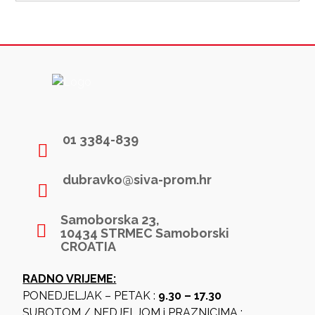
01 3384-839
dubravko@siva-prom.hr
Samoborska 23,
10434 STRMEC Samoborski
CROATIA
RADNO VRIJEME:
PONEDJELJAK – PETAK :
9.30 – 17.30
SUBOTOM / NEDJELJOM i PRAZNICIMA :