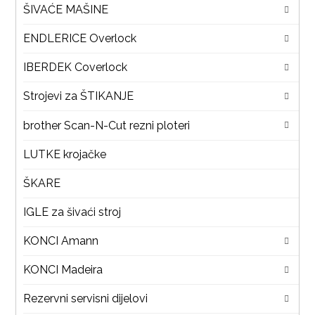
ŠIVAĆE MAŠINE
ENDLERICE Overlock
IBERDEK Coverlock
Strojevi za ŠTIKANJE
brother Scan-N-Cut rezni ploteri
LUTKE krojačke
ŠKARE
IGLE za šivaći stroj
KONCI Amann
KONCI Madeira
Rezervni servisni dijelovi