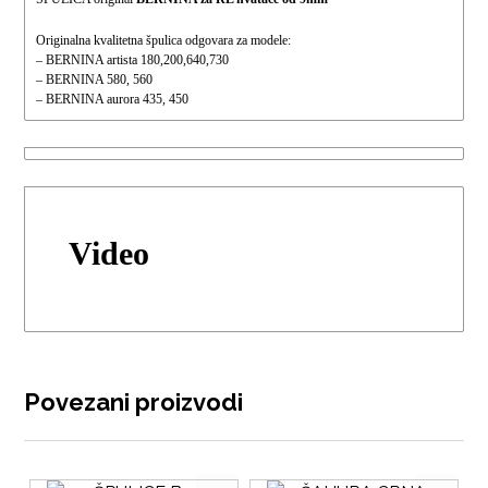
Originalna kvalitetna špulica odgovara za modele:
– BERNINA artista 180,200,640,730
– BERNINA 580, 560
– BERNINA aurora 435, 450
Video
Povezani proizvodi