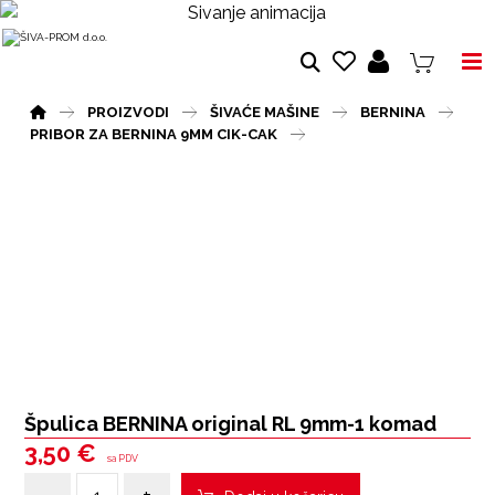
PROIZVODI
ŠIVAĆE MAŠINE
BERNINA
PRIBOR ZA BERNINA 9MM CIK-CAK
Špulica BERNINA original RL 9mm-1 komad
3,50
€
sa PDV