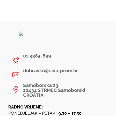
01 3384-839
dubravko@siva-prom.hr
Samoborska 23,
10434 STRMEC Samoborski
CROATIA
RADNO VRIJEME:
PONEDJELJAK – PETAK :
9.30 – 17.30