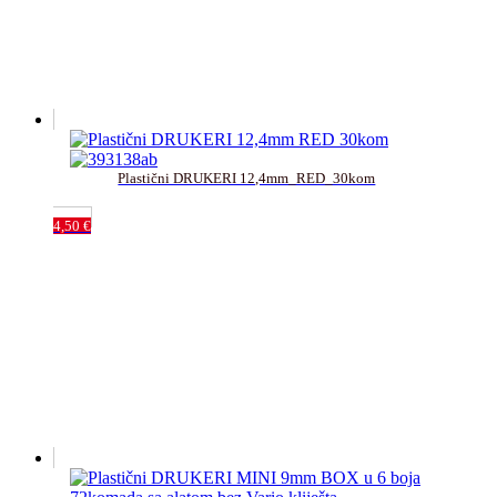
Plastični DRUKERI 12,4mm_RED_30kom
4,50
€