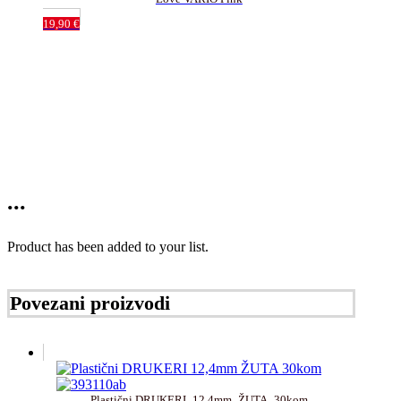
19,90
€
...
Product has been added to your list.
Povezani proizvodi
Plastični DRUKERI_12,4mm_ŽUTA_30kom