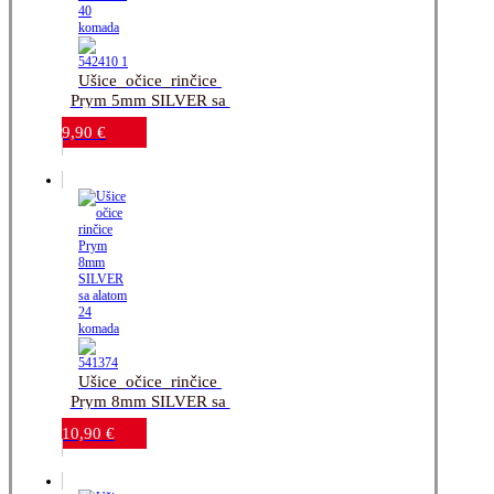
Ušice_očice_rinčice 
Prym 5mm SILVER sa 
alatom_40 komada
9,90
€
Ušice_očice_rinčice 
Prym 8mm SILVER sa 
alatom_24 komada
10,90
€