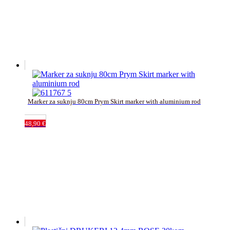
Marker za suknju 80cm Prym Skirt marker with aluminium rod
48,90
€