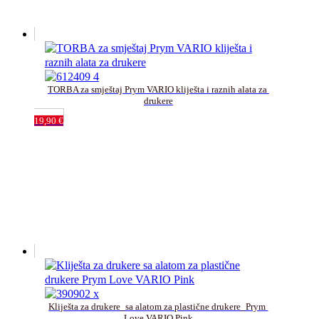
TORBA za smještaj Prym VARIO kliješta i raznih alata za 
drukere
19,90
€
Kliješta za drukere_sa alatom za plastične drukere_Prym 
Love VARIO Pink