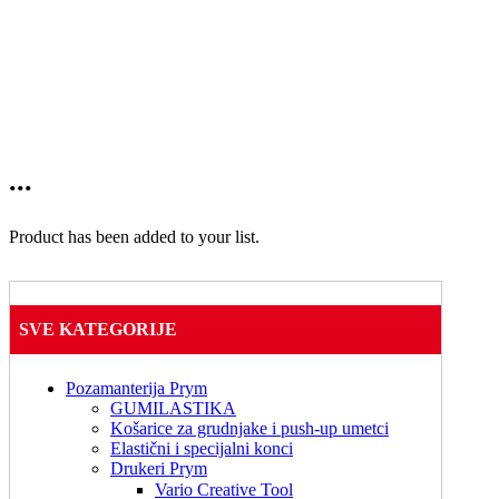
...
Product has been added to your list.
SVE KATEGORIJE
Pozamanterija Prym
GUMILASTIKA
Košarice za grudnjake i push-up umetci
Elastični i specijalni konci
Drukeri Prym
Vario Creative Tool