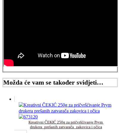
Možda će vam se također svidjeti…
Kreativni ČEKIĆ 250g za pričvršćivanje Prym 
drukera_prešanih zatvarača_zakovica i očica