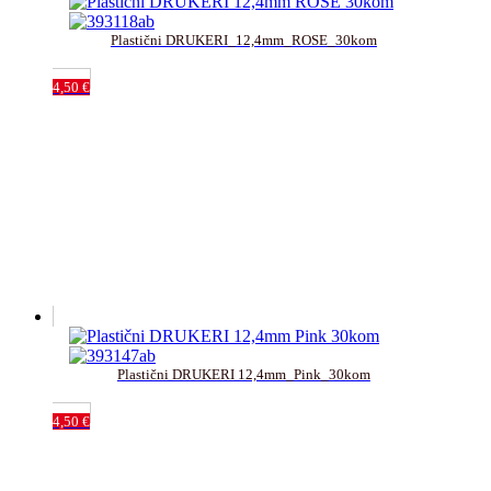
Plastični DRUKERI_12,4mm_ROSE_30kom
4,50
€
Plastični DRUKERI 12,4mm_Pink_30kom
4,50
€