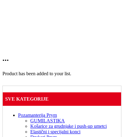
...
Product has been added to your list.
SVE KATEGORIJE
Pozamanterija Prym
GUMILASTIKA
Košarice za grudnjake i push-up umetci
Elastični i specijalni konci