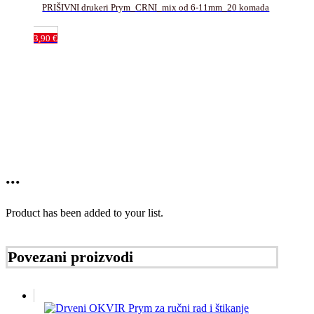
PRIŠIVNI drukeri Prym_CRNI_mix od 6-11mm_20 komada
3,90
€
...
Product has been added to your list.
Povezani proizvodi