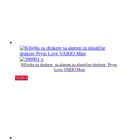
Kliješta za drukere_sa alatom za plastične drukere_Prym 
Love VARIO Mint
19,90
€