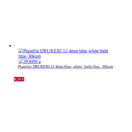
Plastični DRUKERI 12,4mm blue_white_light blue_30kom
4,50
€