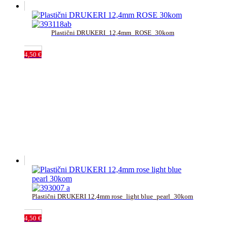
Plastični DRUKERI_12,4mm_ROSE_30kom
4,50
€
Plastični DRUKERI 12,4mm rose_light blue_pearl_30kom
4,50
€