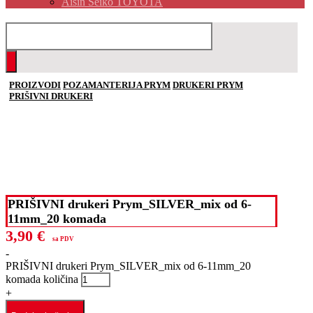
Aisin Seiko TOYOTA
PROIZVODI
POZAMANTERIJA PRYM
DRUKERI PRYM
PRIŠIVNI DRUKERI
PRIŠIVNI drukeri Prym_SILVER_mix od 6-
11mm_20 komada
3,90
€
sa PDV
-
PRIŠIVNI drukeri Prym_SILVER_mix od 6-11mm_20
komada količina
+