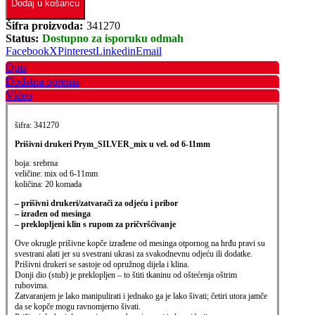
Dodaj u košaricu
Šifra proizvoda:
341270
Status:
Dostupno za isporuku odmah
Facebook
X
Pinterest
Linkedin
Email
Opis
Dodatna oprema
Video
šifra: 341270
Prišivni drukeri Prym_SILVER_mix u vel. od 6-11mm
boja: srebrna
veličine: mix od 6-11mm
količina: 20 komada
– prišivni drukeri/zatvarači za odjeću i pribor
– izrađen od mesinga
– preklopljeni klin s rupom za pričvršćivanje
Ove okrugle prišivne kopče izrađene od mesinga otpornog na hrđu pravi su
svestrani alati jer su svestrani ukrasi za svakodnevnu odjeću ili dodatke.
Prišivni drukeri se sastoje od opružnog dijela i klina.
Donji dio (stub) je preklopljen – to štiti tkaninu od oštećenja oštrim
rubovima.
Zatvaranjem je lako manipulirati i jednako ga je lako šivati; četiri utora jamče
da se kopče mogu ravnomjerno šivati.