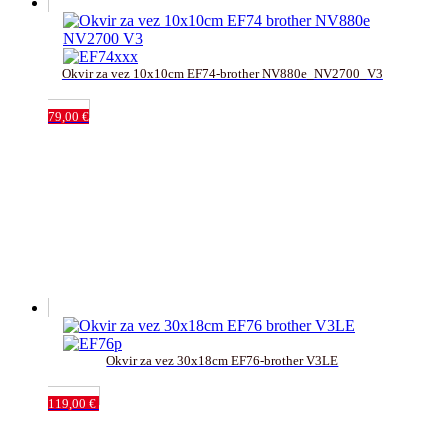
Okvir za vez 10x10cm EF74-brother NV880e_NV2700_V3
79,00
€
Okvir za vez 30x18cm EF76-brother V3LE
119,00
€