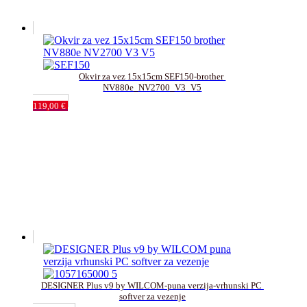
Okvir za vez 15x15cm SEF150-brother 
NV880e_NV2700_V3_V5
119,00
€
DESIGNER Plus v9 by WILCOM-puna verzija-vrhunski PC 
softver za vezenje