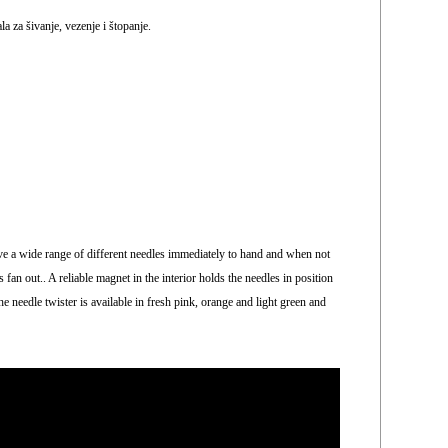
la za šivanje, vezenje i štopanje.
have a wide range of different needles immediately to hand and when not
an out.. A reliable magnet in the interior holds the needles in position
e needle twister is available in fresh pink, orange and light green and