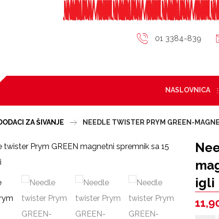
01 3384-839
NASLOVNICA
DODACI ZA ŠIVANJE
NEEDLE TWISTER PRYM GREEN-MAGNETN
Nee
mag
igli
11,9