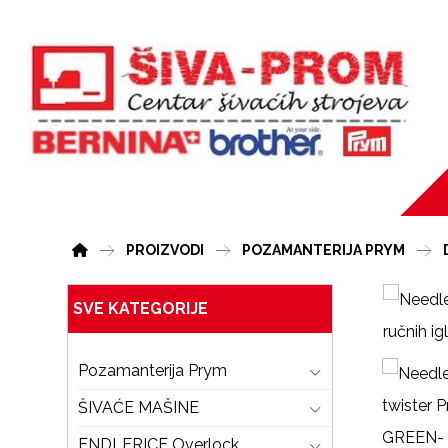
PROIZVODI
POZAMANTERIJA PRYM
SVE KATEGORIJE
Pozamanterija Prym
ŠIVAĆE MAŠINE
ENDLERICE Overlock