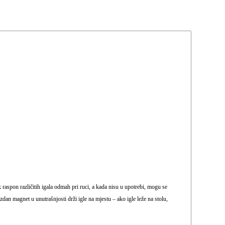
raspon različitih igala odmah pri ruci, a kada nisu u upotrebi, mogu se
dan magnet u unutrašnjosti drži igle na mjestu – ako igle leže na stolu,