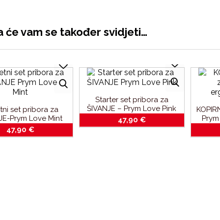
 će vam se također svidjeti…
Starter set pribora za
ŠIVANJE – Prym Love Pink
ni set pribora za
KOPIRN
JE-Prym Love Mint
Prym
47,90
€
47,90
€