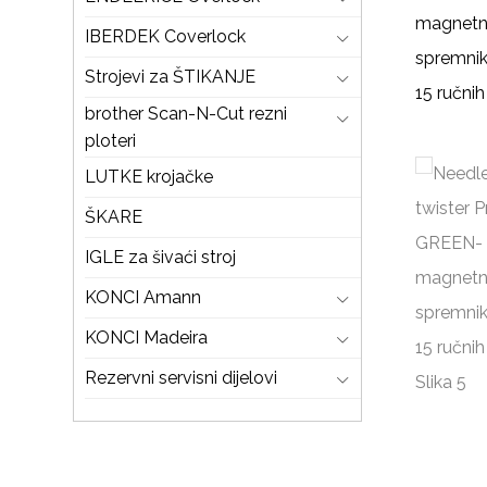
IBERDEK Coverlock
Strojevi za ŠTIKANJE
brother Scan-N-Cut rezni
ploteri
LUTKE krojačke
ŠKARE
IGLE za šivaći stroj
KONCI Amann
KONCI Madeira
Rezervni servisni dijelovi